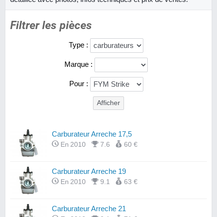
Filtrer les pièces
Type :
Marque :
Pour :
Carburateur Arreche 17,5
En 2010
7.6
60 €
Carburateur Arreche 19
En 2010
9.1
63 €
Carburateur Arreche 21