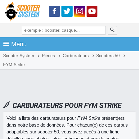
Menu
Scooter System
Pièces
Carburateurs
Scooters 50
FYM Strike
CARBURATEURS POUR FYM STRIKE
Voici la liste des carburateurs pour
FYM Strike
présent(e)s
dans notre base de données. Pour chacun(e) de ces carbus
adaptables sur scooter 50, vous avez accès à une fiche
détaillée avec photos, infos techniques et prix de ventes.