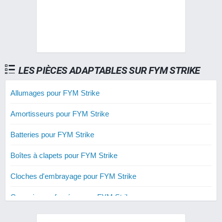
LES PIÈCES ADAPTABLES SUR FYM STRIKE
Allumages pour FYM Strike
Amortisseurs pour FYM Strike
Batteries pour FYM Strike
Boîtes à clapets pour FYM Strike
Cloches d'embrayage pour FYM Strike
Courroies renforcées pour FYM Strike
Cylindres 50 cm3 pour FYM Strike