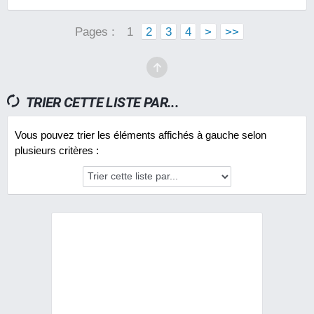
Pages :
1
2
3
4
>
>>
TRIER CETTE LISTE PAR...
Vous pouvez trier les éléments affichés à gauche selon
plusieurs critères :