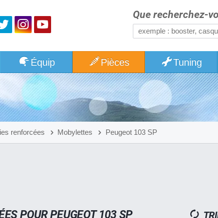
Que recherchez-vo
Équip
Pièces
Tuning
ies renforcées
Mobylettes
Peugeot 103 SP
ÉES POUR PEUGEOT 103 SP
TRI