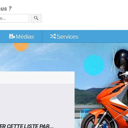
us ?
Médias
Services
ER CETTE LISTE PAR...