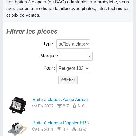
ces boîtes à clapets (ou BAC) adaptables sur mobylette, vous
avez accès à une fiche détaillée avec photos, infos techniques
et prix de ventes.
Filtrer les pièces
Type :
Marque :
Pour :
Boîte à clapets Adige Airbag
En 2007
8.7
N.C.
Boîte à clapets Doppler ER3
En 2011
8.7
33 €