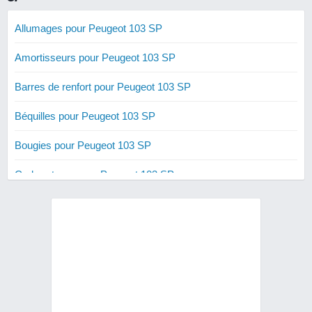
Allumages pour Peugeot 103 SP
Amortisseurs pour Peugeot 103 SP
Barres de renfort pour Peugeot 103 SP
Béquilles pour Peugeot 103 SP
Bougies pour Peugeot 103 SP
Carburateurs pour Peugeot 103 SP
Courroies renforcées pour Peugeot 103 SP
Cylindres 50 cm3 pour Peugeot 103 SP
Cylindres 70 cm3 pour Peugeot 103 SP
Cylindres 80 cm3 pour Peugeot 103 SP