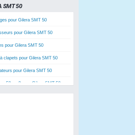
A SMT 50
ges pour Gilera SMT 50
sseurs pour Gilera SMT 50
ies pour Gilera SMT 50
 à clapets pour Gilera SMT 50
ateurs pour Gilera SMT 50
res 50 cm3 pour Gilera SMT 50
res 80 cm3 pour Gilera SMT 50
s de freins pour Gilera SMT 50
s d'embrayage pour Gilera SMT 50
 à air pour Gilera SMT 50