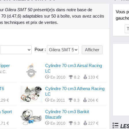
our
Gilera SMT 50
présent(e)s dans notre base de
Vous po
 70 (d.47,6) adaptables sur 50 à boîte, vous avez accès
gauche 
os techniques et prix de ventes.
Pour :
ipper
Cylindre 70 cm3 Airsal Racing
LC
N.C.
En 2010
8.2
133 €
 T6
Cylindre 70 cm3 Athena Racing
LC
129 €
En 2011
8.3
204 €
 Sport
Cylindre 70 cm3 Barikit
Blauzafir
171 €
En 2010
9.3
227 €
LE