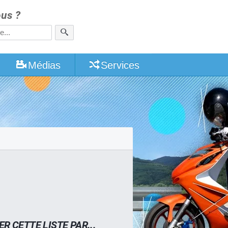
us ?
Médias
Services
ER CETTE LISTE PAR...