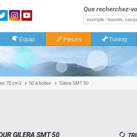
Que recherchez-vo
Équip
Pièces
Tuning
res 70 cm3
50 à boîtes
Gilera SMT 50
OUR GILERA SMT 50
TRI