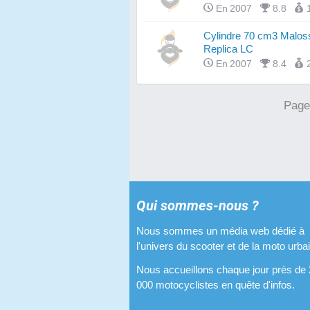
En 2007
8.8
Cylindre 70 cm3 Malo
Replica LC
En 2007
8.4
Page
Qui sommes-nous ?
Nous sommes un média web dédié à
l'univers du scooter et de la moto urba
Nous accueillons chaque jour près de
000 motocyclistes en quête d'infos.