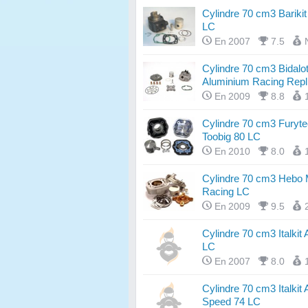
Cylindre 70 cm3 Barikit
LC
En 2007
7.5
Cylindre 70 cm3 Bidalo
Aluminium Racing Repl
En 2009
8.8
Cylindre 70 cm3 Furyt
Toobig 80 LC
En 2010
8.0
Cylindre 70 cm3 Hebo
Racing LC
En 2009
9.5
Cylindre 70 cm3 Italkit
LC
En 2007
8.0
Cylindre 70 cm3 Italkit 
Speed 74 LC