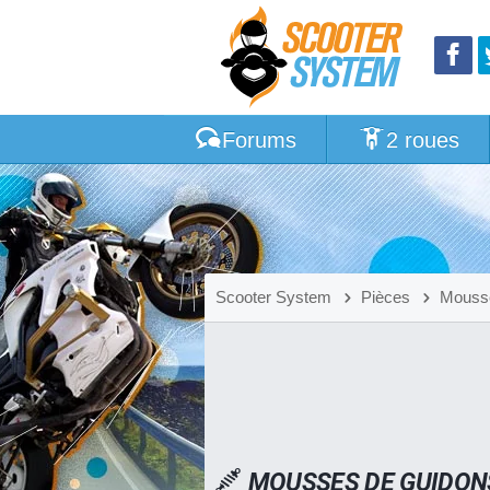
Forums
2 roues
Scooter System
Pièces
Mousse
MOUSSES DE GUIDONS