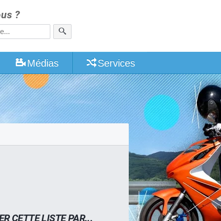
us ?
Médias
Services
ER CETTE LISTE PAR...