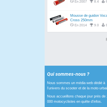
En 2007
8.4
Mousse de guidon Voc
Cross 250mm
En 2014
9.0
Qui sommes-nous ?
Nous sommes un média web dédié à
l'univers du scooter et de la moto urba
Nous accueillons chaque jour près de
000 motocyclistes en quête d'infos.