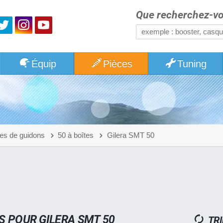
Que recherchez-vo
Équip
Pièces
Tuning
s de guidons
50 à boîtes
Gilera SMT 50
 POUR GILERA SMT 50
TRI