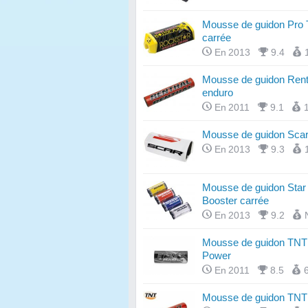
Mousse de guidon Pro 
carrée
En 2013
9.4
Mousse de guidon Rent
enduro
En 2011
9.1
Mousse de guidon Scar
En 2013
9.3
Mousse de guidon Star
Booster carrée
En 2013
9.2
Mousse de guidon TNT 
Power
En 2011
8.5
Mousse de guidon TNT