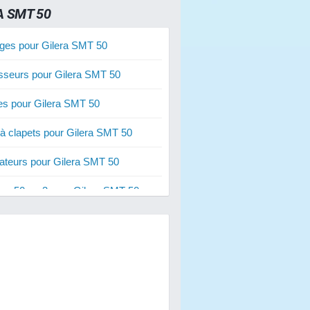
A SMT 50
ges pour Gilera SMT 50
sseurs pour Gilera SMT 50
ies pour Gilera SMT 50
 à clapets pour Gilera SMT 50
ateurs pour Gilera SMT 50
res 50 cm3 pour Gilera SMT 50
res 70 cm3 pour Gilera SMT 50
res 80 cm3 pour Gilera SMT 50
s de freins pour Gilera SMT 50
s d'embrayage pour Gilera SMT 50