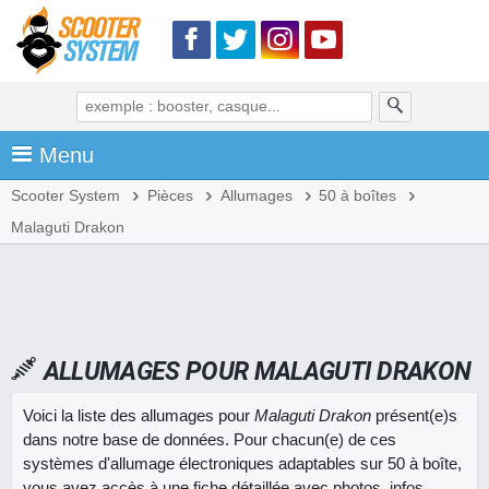
Menu
Scooter System
Pièces
Allumages
50 à boîtes
Malaguti Drakon
ALLUMAGES POUR MALAGUTI DRAKON
Voici la liste des allumages pour
Malaguti Drakon
présent(e)s
dans notre base de données. Pour chacun(e) de ces
systèmes d'allumage électroniques adaptables sur 50 à boîte,
vous avez accès à une fiche détaillée avec photos, infos