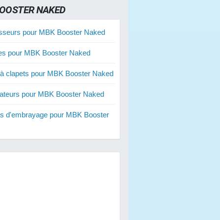
OOSTER NAKED
sseurs pour MBK Booster Naked
ies pour MBK Booster Naked
 à clapets pour MBK Booster Naked
ateurs pour MBK Booster Naked
s d'embrayage pour MBK Booster
ies renforcées pour MBK Booster
res 50 cm3 pour MBK Booster
res 70 cm3 pour MBK Booster