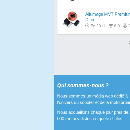
Allumage MVT Premium 
Direct
En 2011
8.9
Qui sommes-nous ?
Nous sommes un média web dédié à
l'univers du scooter et de la moto urba
Nous accueillons chaque jour près de
000 motocyclistes en quête d'infos.