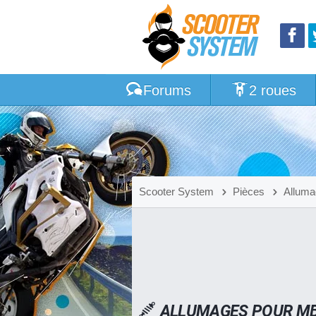
Forums
2 roues
Scooter System
Pièces
Alluma
ALLUMAGES POUR MB