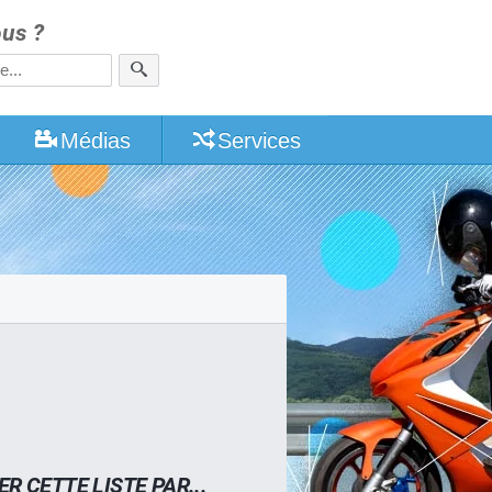
us ?
Médias
Services
ER CETTE LISTE PAR...