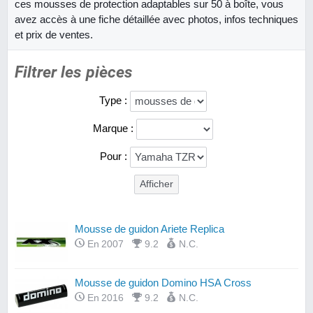
ces mousses de protection adaptables sur 50 à boîte, vous
avez accès à une fiche détaillée avec photos, infos techniques
et prix de ventes.
Filtrer les pièces
Type :
Marque :
Pour :
Mousse de guidon Ariete Replica
En 2007
9.2
N.C.
Mousse de guidon Domino HSA Cross
En 2016
9.2
N.C.