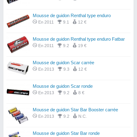
Mousse de guidon Renthal type enduro
En 2011
9.1
12 €
Mousse de guidon Renthal type enduro Fatbar
En 2011
9.2
19 €
Mousse de guidon Scar carrée
En 2013
9.3
12 €
Mousse de guidon Scar ronde
En 2013
9.2
8 €
Mousse de guidon Star Bar Booster carrée
En 2013
9.2
N.C.
Mousse de guidon Star Bar ronde