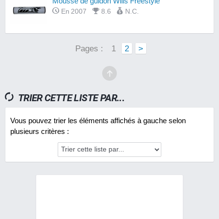
Mousse de guidon Wiils Freestyle
En 2007
8.6
N.C.
Pages :
1
2
>
TRIER CETTE LISTE PAR...
Vous pouvez trier les éléments affichés à gauche selon
plusieurs critères :