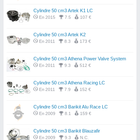
Cylindre 50 cm3 Artek K1 LC
En 2015
7.5
107 €
Cylindre 50 cm3 Artek K2
En 2011
8.3
173 €
Cylindre 50 cm3 Athena Power Valve System
En 2011
9.3
512 €
Cylindre 50 cm3 Athena Racing LC
En 2011
7.9
152 €
Cylindre 50 cm3 Barikit Alu Race LC
En 2009
8.1
159 €
Cylindre 50 cm3 Barikit Blauzafir
En 2009
9.3
N.C.