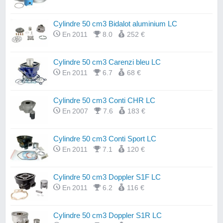
Cylindre 50 cm3 Bidalot aluminium LC
En 2011
8.0
252 €
Cylindre 50 cm3 Carenzi bleu LC
En 2011
6.7
68 €
Cylindre 50 cm3 Conti CHR LC
En 2007
7.6
183 €
Cylindre 50 cm3 Conti Sport LC
En 2011
7.1
120 €
Cylindre 50 cm3 Doppler S1F LC
En 2011
6.2
116 €
Cylindre 50 cm3 Doppler S1R LC