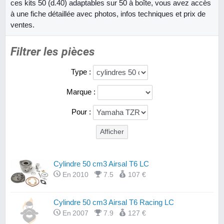
ces kits 50 (d.40) adaptables sur 50 à boîte, vous avez accès
à une fiche détaillée avec photos, infos techniques et prix de
ventes.
Filtrer les pièces
Type :
Marque :
Pour :
Cylindre 50 cm3 Airsal T6 LC
En 2010
7.5
107 €
Cylindre 50 cm3 Airsal T6 Racing LC
En 2007
7.9
127 €