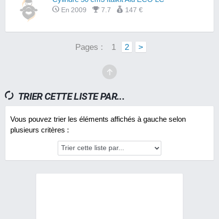
En 2009
7.7
147 €
Pages :
1
2
>
TRIER CETTE LISTE PAR...
Vous pouvez trier les éléments affichés à gauche selon
plusieurs critères :