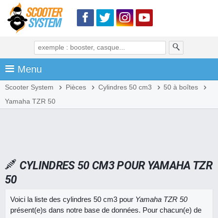
Menu
Scooter System
Pièces
Cylindres 50 cm3
50 à boîtes
Yamaha TZR 50
CYLINDRES 50 CM3 POUR YAMAHA TZR
50
Voici la liste des cylindres 50 cm3 pour
Yamaha TZR 50
présent(e)s dans notre base de données. Pour chacun(e) de