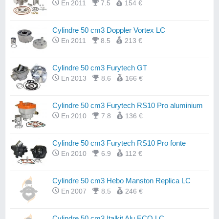
En 2011
7.5
154 €
Cylindre 50 cm3 Doppler Vortex LC
En 2011
8.5
213 €
Cylindre 50 cm3 Furytech GT
En 2013
8.6
166 €
Cylindre 50 cm3 Furytech RS10 Pro aluminium
En 2010
7.8
136 €
Cylindre 50 cm3 Furytech RS10 Pro fonte
En 2010
6.9
112 €
Cylindre 50 cm3 Hebo Manston Replica LC
En 2007
8.5
246 €
Cylindre 50 cm3 Italkit Alu ECO LC