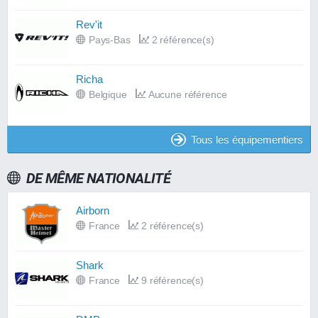
Rev'it
Pays-Bas
2 référence(s)
Richa
Belgique
Aucune référence
Tous les équipementiers
DE MÊME NATIONALITÉ
Airborn
France
2 référence(s)
Shark
France
9 référence(s)