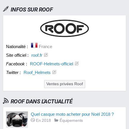
INFOS SUR
ROOF
Nationalité :
France
Site officiel :
roof.fr
Facebook
:
ROOF-Helmets-officiel
Twitter
:
Roof_Helmets
Ventes privées Roof
ROOF DANS L'ACTUALITÉ
Quel casque moto acheter pour Noël 2018 ?
En 2018
Équipements