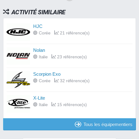
ACTIVITÉ SIMILAIRE
HJC
Corée
21 référence(s)
Nolan
Italie
23 référence(s)
Scorpion Exo
Corée
32 référence(s)
X-Lite
Italie
15 référence(s)
Tous les équipementiers