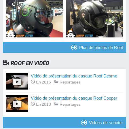
Plus de photos de Roof
ROOF EN VIDÉO
Vidéo de présentation du casque Roof Desmo
En 2015
Reportages
Vidéo de présentation du casque Roof Cooper
En 2013
Reportages
Vidéos de scooter