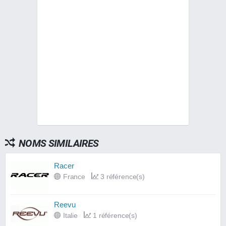
NOMS SIMILAIRES
Racer
France
3 référence(s)
Reevu
Italie
1 référence(s)