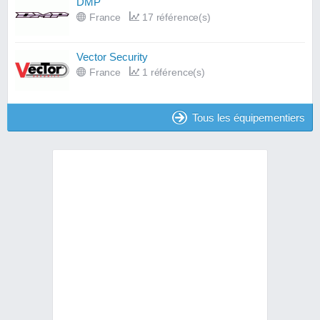
DMP
France
17 référence(s)
Vector Security
France
1 référence(s)
Tous les équipementiers