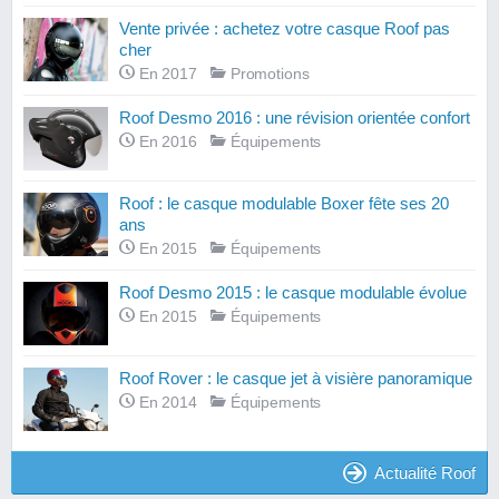
Vente privée : achetez votre casque Roof pas
cher
En 2017
Promotions
Roof Desmo 2016 : une révision orientée confort
En 2016
Équipements
Roof : le casque modulable Boxer fête ses 20
ans
En 2015
Équipements
Roof Desmo 2015 : le casque modulable évolue
En 2015
Équipements
Roof Rover : le casque jet à visière panoramique
En 2014
Équipements
Actualité Roof