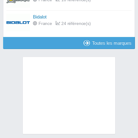
Bidalot
France
24 référence(s)
Toutes les marques