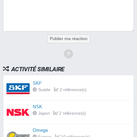
Publier ma réaction
ACTIVITÉ SIMILAIRE
SKF
Suède
2 référence(s)
NSK
Japon
2 référence(s)
Omega
France
10 référence(s)