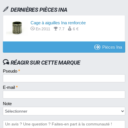
DERNIÈRES PIÈCES INA
Cage à aiguilles Ina renforcée
En 2011
7.7
6 €
Pièces Ina
RÉAGIR SUR CETTE MARQUE
Pseudo
*
E-mail
*
Note