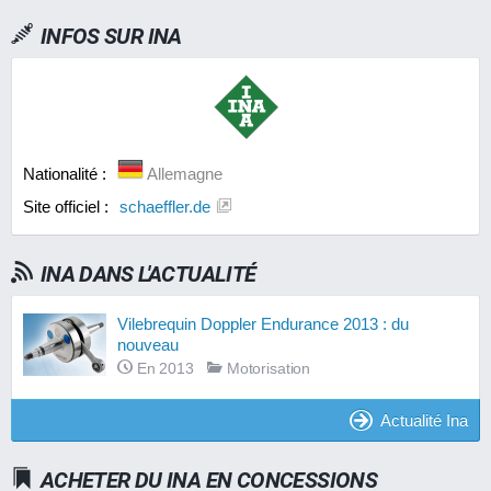
INFOS SUR
INA
Nationalité :
Allemagne
Site officiel :
schaeffler.de
INA DANS L'ACTUALITÉ
Vilebrequin Doppler Endurance 2013 : du
nouveau
En 2013
Motorisation
Actualité Ina
ACHETER DU INA EN CONCESSIONS