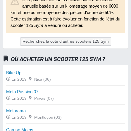
annuelle basée sur un kilométrage moyen de 6000
km et une usure moyenne des pièces d'usure de 50%.
Cette estimation est à faire évoluer en fonction de l'état du
scooter 125
Sym
à vendre ou acheter.
Recherchez la cote d'autres scooters 125 Sym
OÙ ACHETER UN SCOOTER 125 SYM ?
Bike Up
En 2019
Nice (06)
Moto Passion 07
En 2019
Privas (07)
Motorama
En 2019
Montluçon (03)
Caruso Motos