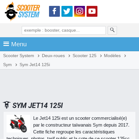
Menu
Scooter System
Deux-roues
Scooter 125
Modèles
Sym
Sym Jet14 125i
SYM JET14 125I
Le Jet14 125i est un scooter commercialisé(e)
par le constructeur taïwanais Sym depuis 2017.
Cette fiche regroupe les caractéristiques
techniques, photos, tarif public et la cote de ce scooter 125cc