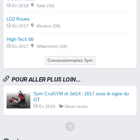
En 2018
Sète (34)
LD2 Roues
En 2017
Menton (06)
High-Tech 68
En 2017
Wittenheim (68)
Concessionnaires Sym
POUR ALLER PLUS LOIN...
Sym CruiSYM et Jet14 : 2017 sous le signe du
GT
En 2016
Deux-roues