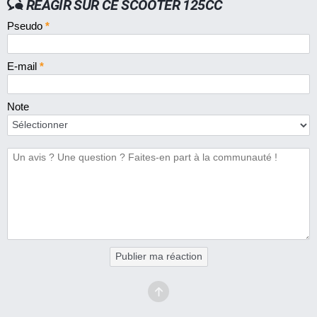
RÉAGIR SUR CE SCOOTER 125CC
Pseudo
*
E-mail
*
Note
Publier ma réaction