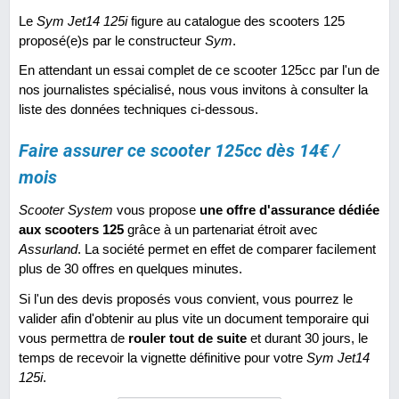
Le
Sym Jet14 125i
figure au catalogue des scooters 125
proposé(e)s par le constructeur
Sym
.
En attendant un essai complet de ce scooter 125cc par l'un de
nos journalistes spécialisé, nous vous invitons à consulter la
liste des données techniques ci-dessous.
Faire assurer ce scooter 125cc dès 14€ /
mois
Scooter System
vous propose
une offre d'assurance dédiée
aux scooters 125
grâce à un partenariat étroit avec
Assurland
. La société permet en effet de comparer facilement
plus de 30 offres en quelques minutes.
Si l'un des devis proposés vous convient, vous pourrez le
valider afin d'obtenir au plus vite un document temporaire qui
vous permettra de
rouler tout de suite
et durant 30 jours, le
temps de recevoir la vignette définitive pour votre
Sym Jet14
125i
.