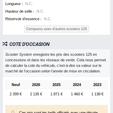
Longueur :
N.C.
Hauteur de selle :
N.C.
Réservoir d'essence :
N.C.
Comparez avec d'autres scooters 125
COTE D'OCCASION
Scooter System
enregistre les prix des scooters 125 en
concessions et dans les réseaux de vente. Cela nous permet
de calculer la cote du véhicule, c'est-à-dire sa valeur sur le
marché de l'occasion selon l'année de mise en circulation.
Neuf
2026
2025
2024
2023
2 399 €
2 135 €
1 871 €
1 460 €
1 138 €
Ces prix sont les tarifs officiels avec une décote