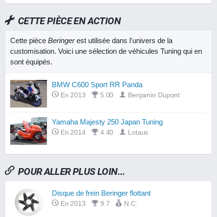
CETTE PIÈCE EN ACTION
Cette pièce
Beringer
est utilisée dans l'univers de la
customisation. Voici une sélection de véhicules Tuning qui en
sont équipés.
BMW C600 Sport RR Panda
En 2013
5.00
Benjamin Dupont
Yamaha Majesty 250 Japan Tuning
En 2014
4.40
Lotaus
POUR ALLER PLUS LOIN...
Disque de frein Beringer flottant
En 2013
9.7
N.C.