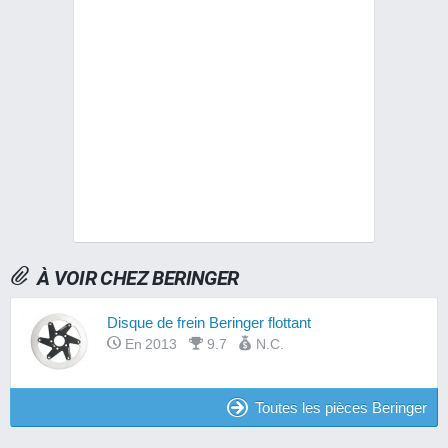
À VOIR CHEZ BERINGER
Disque de frein Beringer flottant
En 2013
9.7
N.C.
Toutes les pièces Beringer