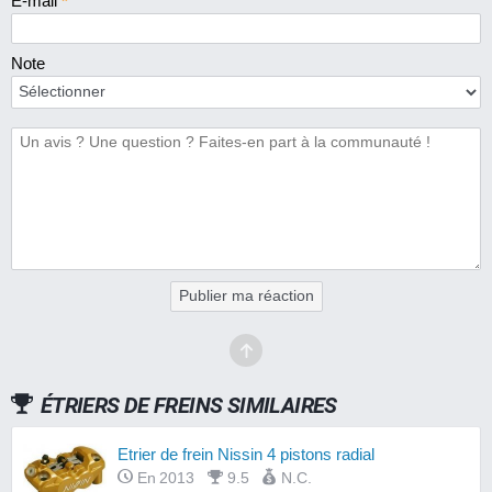
E-mail
*
Note
Publier ma réaction
ÉTRIERS DE FREINS SIMILAIRES
Etrier de frein Nissin 4 pistons radial
En 2013
9.5
N.C.