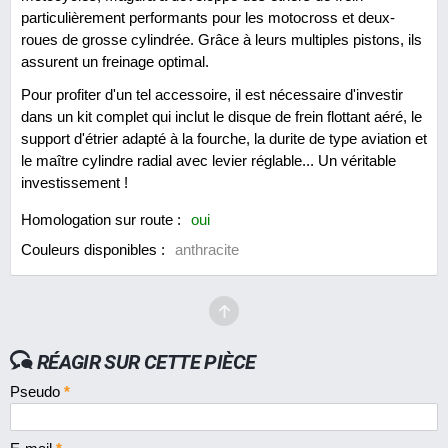
particulièrement performants pour les motocross et deux-
roues de grosse cylindrée. Grâce à leurs multiples pistons, ils
assurent un freinage optimal.
Pour profiter d'un tel accessoire, il est nécessaire d'investir
dans un kit complet qui inclut le disque de frein flottant aéré, le
support d'étrier adapté à la fourche, la durite de type aviation et
le maître cylindre radial avec levier réglable... Un véritable
investissement !
Homologation sur route :
oui
Couleurs disponibles :
anthracite
RÉAGIR SUR CETTE PIÈCE
Pseudo
*