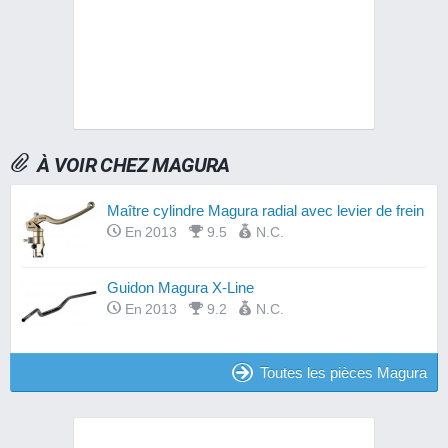
À VOIR CHEZ MAGURA
Maître cylindre Magura radial avec levier de frein
En 2013
9.5
N.C.
Guidon Magura X-Line
En 2013
9.2
N.C.
Toutes les pièces Magura