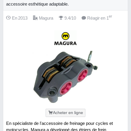
accessoire esthétique adaptable.
er
En 2013
Magura
9.4/10
Réagir en 1
Acheter en ligne
En spécialiste de l'accessoire de freinage pour cycles et
motocycles, Magura a développé des étriers de frein