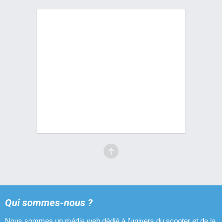
Qui sommes-nous ?
Nous sommes un média web dédié à l'univers du scooter et de la