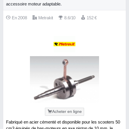
accessoire moteur adaptable.
En 2008
Metrakit
8.6/10
152
€
Acheter en ligne
Fabriqué en acier cémenté et disponible pour les scooters 50
cm3 équipés de bas-moteurs en axe piston de 10 mm, le