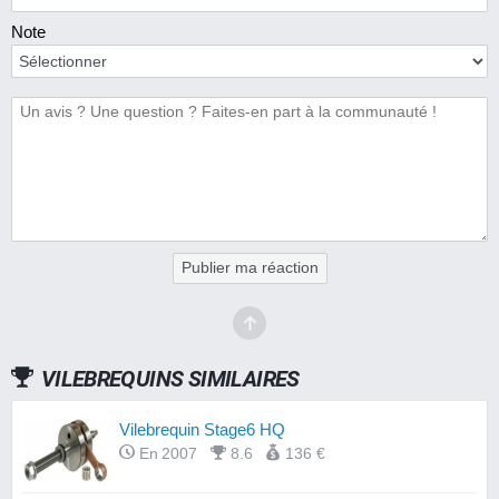
Note
Publier ma réaction
VILEBREQUINS SIMILAIRES
Vilebrequin Stage6 HQ
En 2007
8.6
136 €