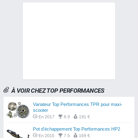
À VOIR CHEZ TOP PERFORMANCES
Variateur Top Performances TPR pour maxi-
scooter
En 2017
8.9
191 €
Pot d'échappement Top Performances HP2
En 2015
7.5
169 €