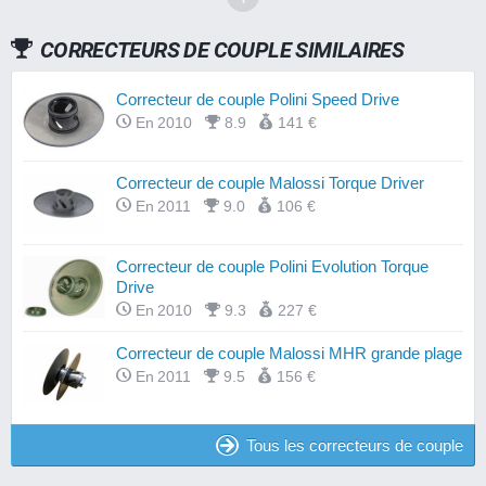
CORRECTEURS DE COUPLE SIMILAIRES
Correcteur de couple Polini Speed Drive
En 2010
8.9
141 €
Correcteur de couple Malossi Torque Driver
En 2011
9.0
106 €
Correcteur de couple Polini Evolution Torque
Drive
En 2010
9.3
227 €
Correcteur de couple Malossi MHR grande plage
En 2011
9.5
156 €
Tous les correcteurs de couple