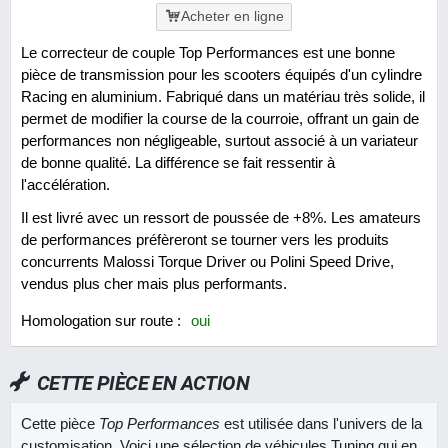
Acheter en ligne
Le correcteur de couple Top Performances est une bonne
pièce de transmission pour les scooters équipés d'un cylindre
Racing en aluminium. Fabriqué dans un matériau très solide, il
permet de modifier la course de la courroie, offrant un gain de
performances non négligeable, surtout associé à un variateur
de bonne qualité. La différence se fait ressentir à
l'accélération.
Il est livré avec un ressort de poussée de +8%. Les amateurs
de performances préfèreront se tourner vers les produits
concurrents Malossi Torque Driver ou Polini Speed Drive,
vendus plus cher mais plus performants.
Homologation sur route :
oui
CETTE PIÈCE EN ACTION
Cette pièce
Top Performances
est utilisée dans l'univers de la
customisation. Voici une sélection de véhicules Tuning qui en