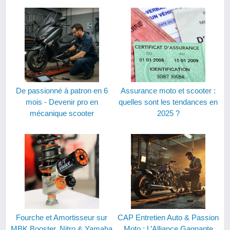
De passionné à patron en 6
Assurance moto et scooter :
mois - Devenir pro en
quelles sont les tendances en
mécanique scooter
2025 ?
Fourche et Amortisseur sur
CAP Entretien Auto & Passion
MBK Booster, Nitro & Yamaha
Moto : L’Alliance Gagnante