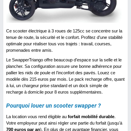
Ce scooter électrique à 3 roues de 125cc se concentre sur la
tenue de route, la sécurité et le confort. Profitez d’une stabilité
optimale pour réaliser tous vos trajets : travail, courses,
promenades entre amis.
Le SwapperTriango offre beaucoup d’espace sur la selle et le
plancher. Sa configuration assure une bonne adhérence pour
pallier les nids de poule et l’inconfort des pavés. Louez ce
modèle dès 215 euros par mois. Le pack recharge offre, quant
à lui, un chargeur prise standard et un dock simple de
recharge à domicile pour 8 euros supplémentaires.
Pourquoi louer un scooter swapper ?
La location vous rend éligible au
forfait mobilité durable
.
Votre employeur peut ainsi régler une partie du forfait (jusqu'à
700 euros par an
). En plus de cet avantage financier, vous