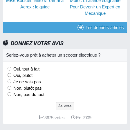
MBK Booster, Nitro & Yamaha
Moto : L’Alliance Gagnante
Aerox : le guide
Pour Devenir un Expert en
Mécanique
Les derniers articles
DONNEZ VOTRE AVIS
Seriez-vous prêt à acheter un scooter électrique ?
Oui, tout à fait
Oui, plutôt
Je ne sais pas
Non, plutôt pas
Non, pas du tout
Je vote
3675
votes
En 2009