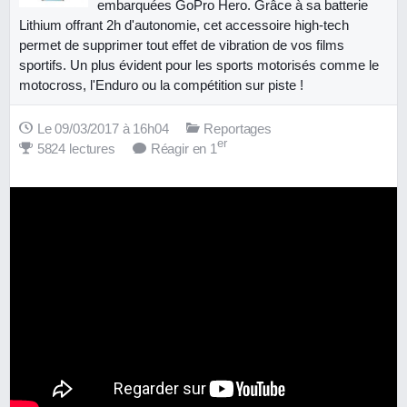
embarquées GoPro Hero. Grâce à sa batterie
Lithium offrant 2h d'autonomie, cet accessoire high-tech
permet de supprimer tout effet de vibration de vos films
sportifs. Un plus évident pour les sports motorisés comme le
motocross, l'Enduro ou la compétition sur piste !
Le 09/03/2017 à 16h04
Reportages
er
5824 lectures
Réagir en 1