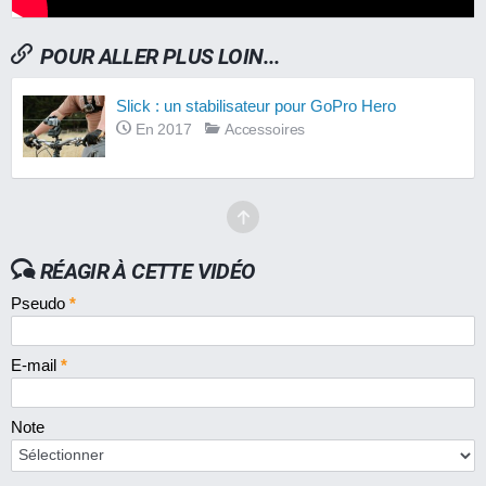
POUR ALLER PLUS LOIN...
Slick : un stabilisateur pour GoPro Hero
En 2017
Accessoires
RÉAGIR À CETTE VIDÉO
Pseudo
*
E-mail
*
Note