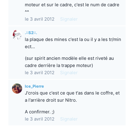
moteur et sur le cadre, c'est le num de cadre
^^
le 3 avril 2012
Signaler
.::S2::.
la plaque des mines c'est la ou il y a les tr/min
ect...
(sur spirit ancien modèle elle est riveté au
cadre derrière la trappe moteur)
le 3 avril 2012
Signaler
Ice_Pierre
J'crois que c'est ce que t'as dans le coffre, et
a l'arrière droit sur Nitro.
A confirmer. ;)
le 3 avril 2012
Signaler