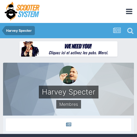
Harvey Specter
Harvey Specter
Membres