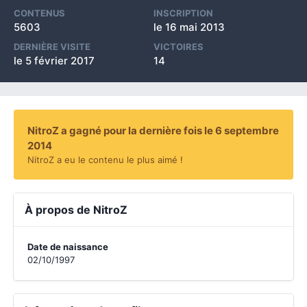
CONTENUS
INSCRIPTION
5603
le 16 mai 2013
DERNIÈRE VISITE
VICTOIRES
le 5 février 2017
14
NitroZ a gagné pour la dernière fois le 6 septembre
2014
NitroZ a eu le contenu le plus aimé !
À propos de NitroZ
Date de naissance
02/10/1997