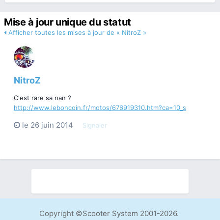
Mise à jour unique du statut
Afficher toutes les mises à jour de « NitroZ »
NitroZ
C'est rare sa nan ?
http://www.leboncoin.fr/motos/676919310.htm?ca=10_s
le 26 juin 2014
Signaler
Copyright ©Scooter System 2001-2026.