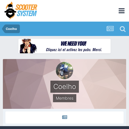
Coelho
Coelho
Membres