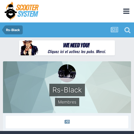
Rs-Black
Rs-Black
Membres