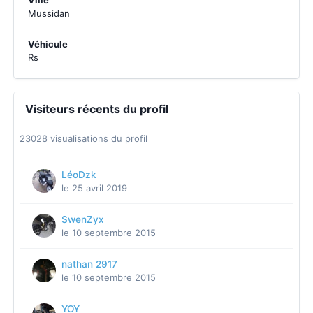
Ville
Mussidan
Véhicule
Rs
Visiteurs récents du profil
23028 visualisations du profil
LéoDzk
le 25 avril 2019
SwenZyx
le 10 septembre 2015
nathan 2917
le 10 septembre 2015
YOY