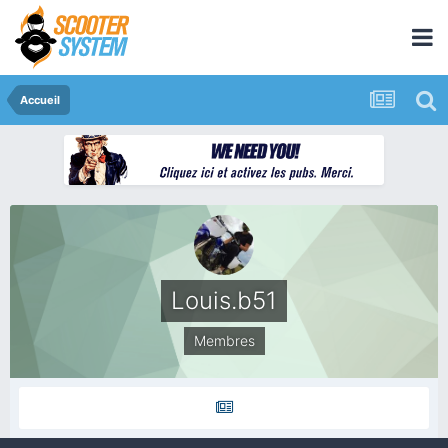
Accueil
Louis.b51
Membres