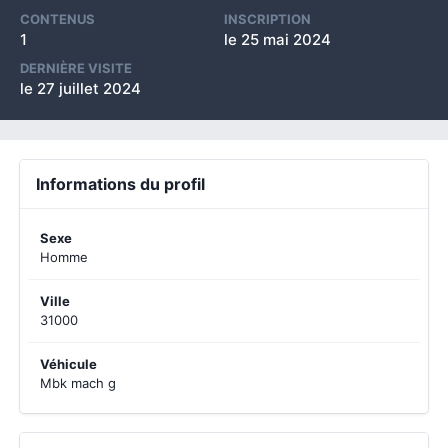
CONTENUS
INSCRIPTION
1
le 25 mai 2024
DERNIÈRE VISITE
le 27 juillet 2024
Informations du profil
Sexe
Homme
Ville
31000
Véhicule
Mbk mach g