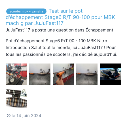
Test sur le pot
scooter mbk - yamaha
d'échappement Stage6 R/T 90-100 pour MBK
mach g par JuJuFast117
JuJuFast117
a posté une question dans
Échappement
Pot d'échappement Stage6 R/T 90 - 100 MBK Nitro
Introduction Salut tout le monde, ici JuJuFast117 ! Pour
tous les passionnés de scooters, j’ai décidé aujourd’hui...
le 14 juin 2024