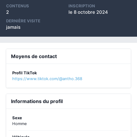
CONTENUS
INSCRIPTION
2
le 8 octobre 2024
DERNIÈRE VISITE
jamais
Moyens de contact
Profil TikTok
https://www.tiktok.com/@antho.368
Informations du profil
Sexe
Homme