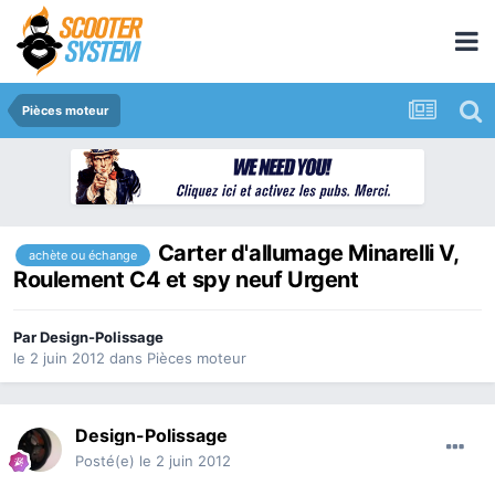
Pièces moteur
Carter d'allumage Minarelli V,
achète ou échange
Roulement C4 et spy neuf Urgent
Par
Design-Polissage
le 2 juin 2012
dans
Pièces moteur
Design-Polissage
Posté(e)
le 2 juin 2012