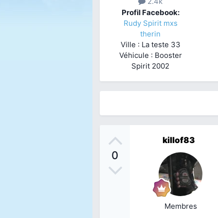
2.4k
Profil Facebook:
Rudy Spirit mxs
therin
Ville : La teste 33
Véhicule : Booster
Spirit 2002
killof83
0
Membres