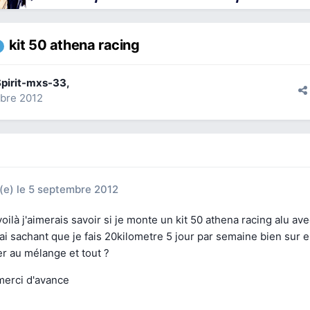
kit 50 athena racing
pirit-mxs-33
,
mbre 2012
(e)
le 5 septembre 2012
voilà j'aimerais savoir si je monte un kit 50 athena racing alu ave
ai sachant que je fais 20kilometre 5 jour par semaine bien sur 
er au mélange et tout ?
merci d'avance