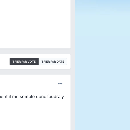
TRIER PAR VOTE
TRIER PAR DATE
ment il me semble donc faudra y