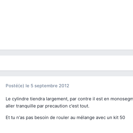
Posté(e)
le 5 septembre 2012
Le cylindre tiendra largement, par contre il est en monoseg
aller tranquille par precaution c'est tout.
Et tu n'as pas besoin de rouler au mélange avec un kit 50