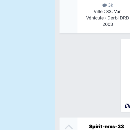
3k
Ville : 83. Var.
Véhicule : Derbi DRD
2003
Spirit-mxs-33