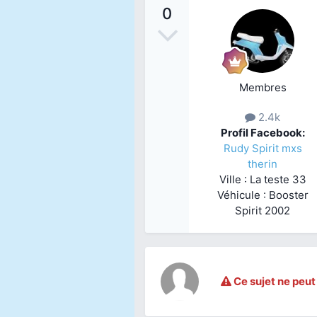
0
Membres
2.4k
Profil Facebook:
Rudy Spirit mxs
therin
Ville : La teste 33
Véhicule : Booster
Spirit 2002
Ce sujet ne peut