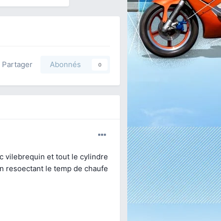
Partager
Abonnés
0
c vilebrequin et tout le cylindre
en resoectant le temp de chaufe