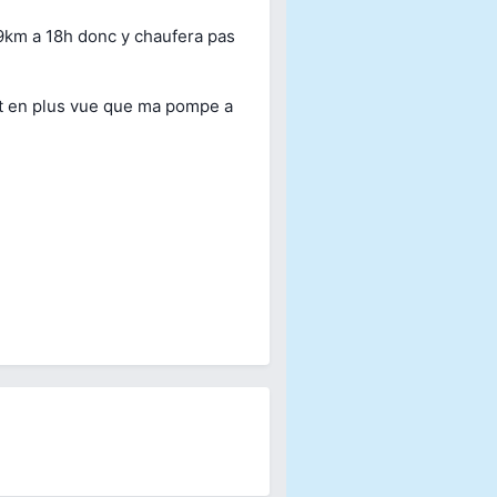
 9km a 18h donc y chaufera pas
et en plus vue que ma pompe a