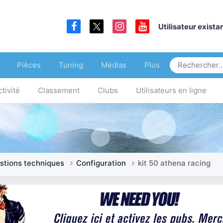
Utilisateur exist
Pièces
Tuning
Médias
Plus
tivité
Classement
Clubs
Utilisateurs en ligne
stions techniques
Configuration
kit 50 athena racing