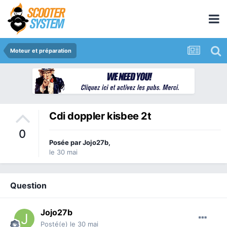
Moteur et préparation
Cdi doppler kisbee 2t
0
Posée par
Jojo27b
,
le 30 mai
Question
Jojo27b
Posté(e)
le 30 mai