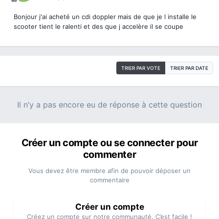
Bonjour j'ai acheté un cdi doppler mais de que je l installe le
scooter tient le ralenti et des que j accelère il se coupe
TRIER PAR VOTE
TRIER PAR DATE
Il n’y a pas encore eu de réponse à cette question
Créer un compte ou se connecter pour
commenter
Vous devez être membre afin de pouvoir déposer un
commentaire
Créer un compte
Créez un compte sur notre communauté. C’est facile !