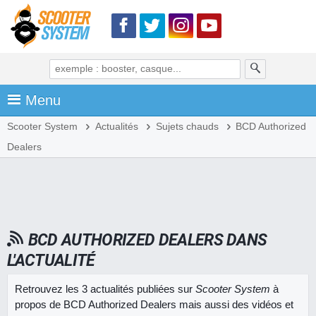
Menu
Scooter System
Actualités
Sujets chauds
BCD Authorized
Dealers
BCD AUTHORIZED DEALERS DANS
L'ACTUALITÉ
Retrouvez les 3 actualités publiées sur
Scooter System
à
propos de BCD Authorized Dealers mais aussi des vidéos et