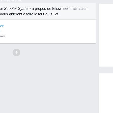
sur
Scooter System
à propos de Ehowheel mais aussi
ous aideront à faire le tour du sujet.
ter
e
ues