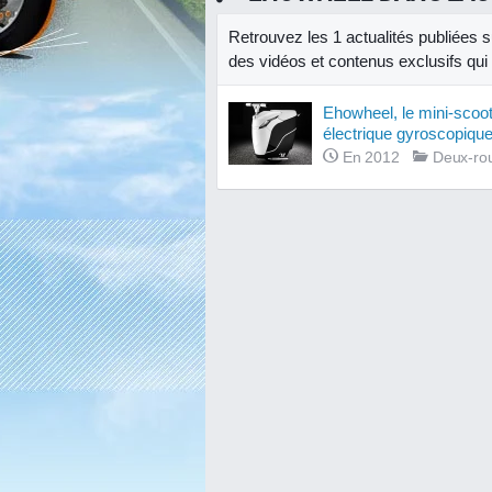
Retrouvez les 1 actualités publiées 
des vidéos et contenus exclusifs qui v
Ehowheel, le mini-scoo
électrique gyroscopiqu
En 2012
Deux-ro