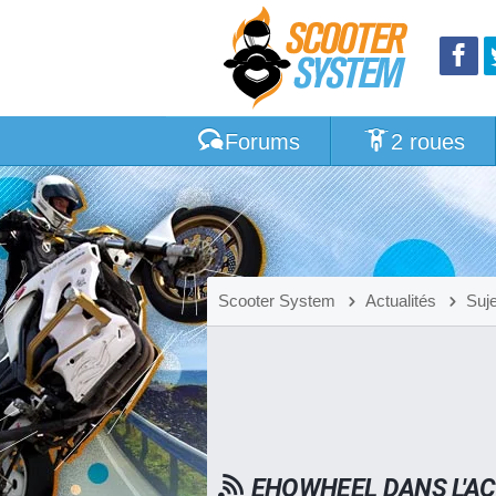
Forums
2 roues
Scooter System
Actualités
Suj
EHOWHEEL DANS L'AC