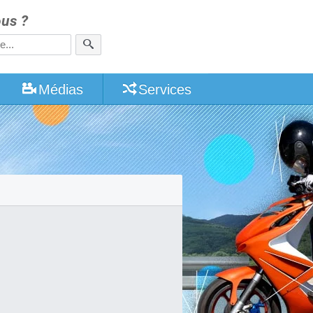
us ?
Médias
Services