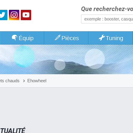
Que recherchez-vo
Équip
Pièces
Tuning
ets chauds
Ehowheel
TUALITÉ