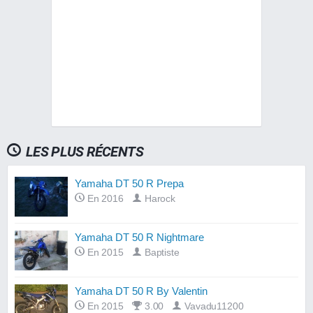
LES PLUS RÉCENTS
Yamaha DT 50 R Prepa
En 2016
Harock
Yamaha DT 50 R Nightmare
En 2015
Baptiste
Yamaha DT 50 R By Valentin
En 2015
3.00
Vavadu11200