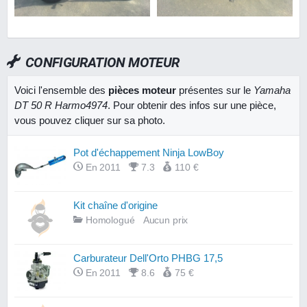
CONFIGURATION MOTEUR
Voici l'ensemble des
pièces moteur
présentes sur le
Yamaha
DT 50 R Harmo4974
. Pour obtenir des infos sur une pièce,
vous pouvez cliquer sur sa photo.
Pot d'échappement Ninja LowBoy
En 2011
7.3
110 €
Kit chaîne d'origine
Homologué
Aucun prix
Carburateur Dell'Orto PHBG 17,5
En 2011
8.6
75 €