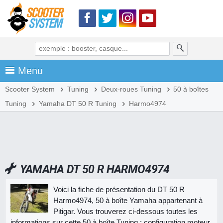
Menu
Scooter System
Tuning
Deux-roues Tuning
50 à boîtes
Tuning
Yamaha DT 50 R Tuning
Harmo4974
YAMAHA DT 50 R HARMO4974
Voici la fiche de présentation du DT 50 R
Harmo4974, 50 à boîte Yamaha appartenant à
Pitigar. Vous trouverez ci-dessous toutes les
informations sur cette 50 à boîte Tuning : configuration moteur,