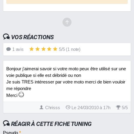
VOS RÉACTIONS
1
avis
5
/
5
(
1
note)
Bonjour j'aimerai savoir si votre moto peux être utilisé sur une
voie publique si elle est débridé ou non
Je suis TRES intéresser par votre moto merci de bien vouloir
me répondre
Merci
Chrisss
Le 24/03/2010 à 17h
5
/
5
RÉAGIR À CETTE FICHE TUNING
Pseudo
*