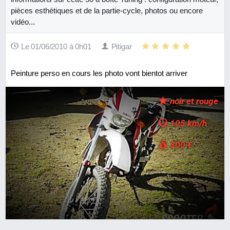
pièces esthétiques et de la partie-cycle, photos ou encore
vidéo...
Le 01/06/2010 à 0h01
Pitigar
Peinture perso en cours les photo vont bientot arriver
noir et rouge
105 km/h
300 €