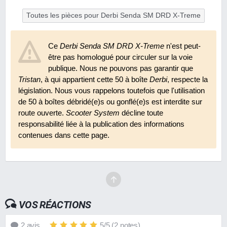
Toutes les pièces pour Derbi Senda SM DRD X-Treme
Ce
Derbi Senda SM DRD X-Treme
n'est peut-
être pas homologué pour circuler sur la voie
publique. Nous ne pouvons pas garantir que
Tristan
, à qui appartient cette 50 à boîte
Derbi
, respecte la
législation. Nous vous rappelons toutefois que l'utilisation
de 50 à boîtes débridé(e)s ou gonflé(e)s est interdite sur
route ouverte.
Scooter System
décline toute
responsabilité liée à la publication des informations
contenues dans cette page.
VOS RÉACTIONS
2
avis
5
/
5
(
2
notes)