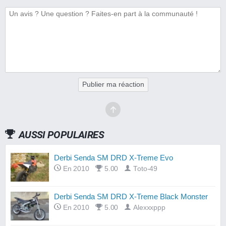
Publier ma réaction
AUSSI POPULAIRES
Derbi Senda SM DRD X-Treme Evo
En 2010
5.00
Toto-49
Derbi Senda SM DRD X-Treme Black Monster
En 2010
5.00
Alexxxppp