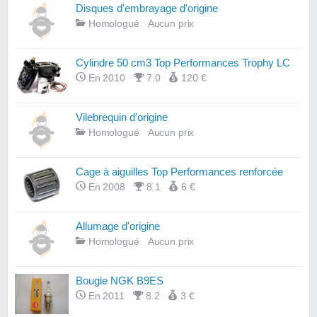
Disques d'embrayage d'origine
Homologué
Aucun prix
Cylindre 50 cm3 Top Performances Trophy LC
En 2010
7.0
120 €
Vilebrequin d'origine
Homologué
Aucun prix
Cage à aiguilles Top Performances renforcée
En 2008
8.1
6 €
Allumage d'origine
Homologué
Aucun prix
Bougie NGK B9ES
En 2011
8.2
3 €