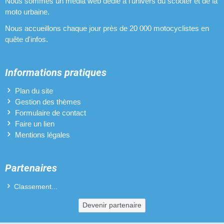
Nous sommes un média web dédié à l'univers du scooter et de la
moto urbaine.
Nous accueillons chaque jour près de 20 000 motocyclistes en
quête d'infos.
Informations pratiques
Plan du site
Gestion des thèmes
Formulaire de contact
Faire un lien
Mentions légales
Partenaires
Classement...
Devenir partenaire