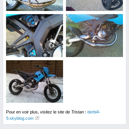
Pour en voir plus, visitez le site de
Tristan
:
derbi4-
9.skyblog.com