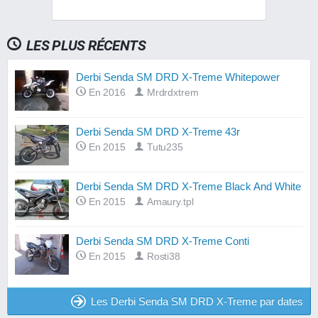
LES PLUS RÉCENTS
Derbi Senda SM DRD X-Treme Whitepower
En 2016
Mrdrdxtrem
Derbi Senda SM DRD X-Treme 43r
En 2015
Tutu235
Derbi Senda SM DRD X-Treme Black And White
En 2015
Amaury.tpl
Derbi Senda SM DRD X-Treme Conti
En 2015
Rosti38
Les Derbi Senda SM DRD X-Treme par dates