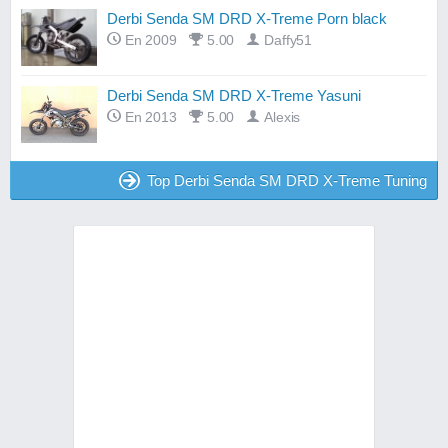
Derbi Senda SM DRD X-Treme Porn black
En 2009
5.00
Daffy51
Derbi Senda SM DRD X-Treme Yasuni
En 2013
5.00
Alexis
Top Derbi Senda SM DRD X-Treme Tuning