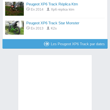
Peugeot XP6 Track Réplica Ktm
En 2014
Xp6 réplica ktm
Peugeot XP6 Track Star Monster
En 2013
K2s
Les Peugeot XP6 Track par dates