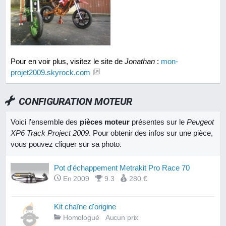
Pour en voir plus, visitez le site de
Jonathan
:
mon-
projet2009.skyrock.com
CONFIGURATION MOTEUR
Voici l'ensemble des
pièces moteur
présentes sur le
Peugeot
XP6 Track Project 2009
. Pour obtenir des infos sur une pièce,
vous pouvez cliquer sur sa photo.
Pot d'échappement Metrakit Pro Race 70
En 2009
9.3
280 €
Kit chaîne d'origine
Homologué
Aucun prix