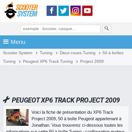
Menu
Scooter System
Tuning
Deux-roues Tuning
50 à boîtes
Tuning
Peugeot XP6 Track Tuning
Project 2009
PEUGEOT XP6 TRACK PROJECT 2009
Voici la fiche de présentation du XP6 Track
Project 2009, 50 à boîte Peugeot appartenant à
Jonathan. Vous trouverez ci-dessous toutes les
informations sur cette 50 à boîte Tuning : configuration moteur,