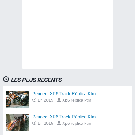
LES PLUS RÉCENTS
Peugeot XP6 Track Réplica Ktm
En 2015
Xp6 réplica ktm
Peugeot XP6 Track Réplica Ktm
En 2015
Xp6 réplica ktm