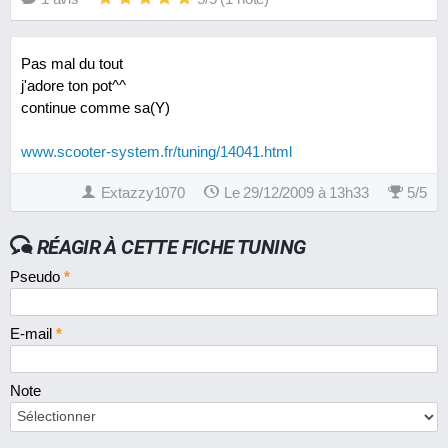
Pas mal du tout
j'adore ton pot^^
continue comme sa(Y)
www.scooter-system.fr/tuning/14041.html
Extazzy1070
Le 29/12/2009 à 13h33
5
/
5
RÉAGIR À CETTE FICHE TUNING
Pseudo
*
E-mail
*
Note