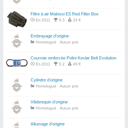
Filtre à air Malossi E5 Red Filter Box
En 2011
9.3
24 €
Embrayage d'origine
Homologué
Aucun prix
Courroie renforcée Polini Kevlar Belt Evolution
En 2011
9.2
49 €
Cylindre d'origine
Homologué
Aucun prix
Vilebrequin d'origine
Homologué
Aucun prix
Allumage d'origine