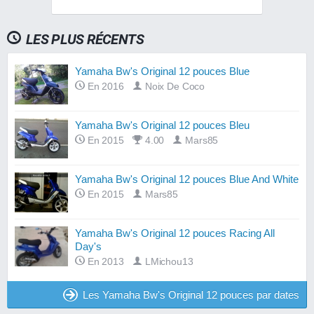
LES PLUS RÉCENTS
Yamaha Bw's Original 12 pouces Blue
En 2016
Noix De Coco
Yamaha Bw's Original 12 pouces Bleu
En 2015
4.00
Mars85
Yamaha Bw's Original 12 pouces Blue And White
En 2015
Mars85
Yamaha Bw's Original 12 pouces Racing All
Day's
En 2013
LMichou13
Les Yamaha Bw's Original 12 pouces par dates