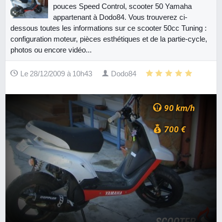
pouces Speed Control, scooter 50 Yamaha
appartenant à Dodo84. Vous trouverez ci-
dessous toutes les informations sur ce scooter 50cc Tuning :
configuration moteur, pièces esthétiques et de la partie-cycle,
photos ou encore vidéo...
Le 28/12/2009 à 10h43
Dodo84
90 km/h
700 €