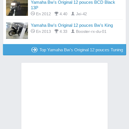
Yamaha Bw's Original 12 pouces BCD Black
13P
En 2012
4.40
Jei-42
Yamaha Bw's Original 12 pouces Bw's King
En 2013
4.33
Booster-rx-du-01
Top Yamaha Bw's Original 12 pouces Tuning