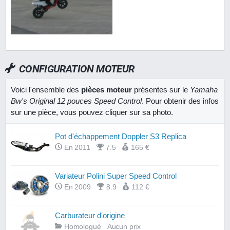
CONFIGURATION MOTEUR
Voici l'ensemble des
pièces moteur
présentes sur le
Yamaha
Bw's Original 12 pouces Speed Control
. Pour obtenir des infos
sur une pièce, vous pouvez cliquer sur sa photo.
Pot d'échappement Doppler S3 Replica
En 2011
7.5
165 €
Variateur Polini Super Speed Control
En 2009
8.9
112 €
Carburateur d'origine
Homologué
Aucun prix