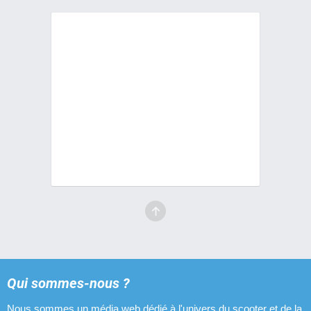
Qui sommes-nous ?
Nous sommes un média web dédié à l'univers du scooter et de la