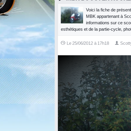
Voici la fiche de prése
MBK appartenant à Scot
informations sur ce sco
esthétiques et de la partie-cycle, pho
Le 25/06/2012 à 17h18
Scott