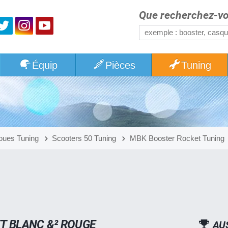
Que recherchez-vo
Équip
Pièces
Tuning
oues Tuning
Scooters 50 Tuning
MBK Booster Rocket Tuning
T BLANC &² ROUGE
AU