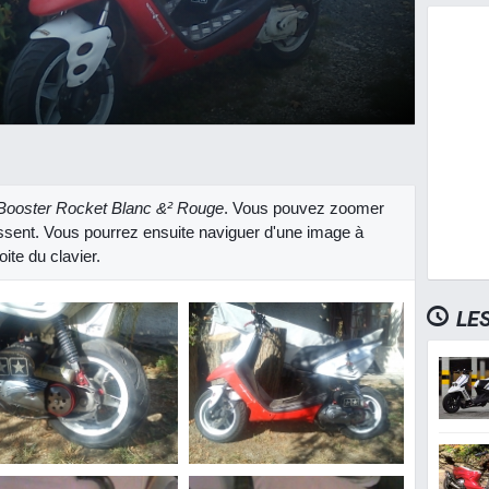
ooster Rocket Blanc &² Rouge
. Vous pouvez zoomer
ressent. Vous pourrez ensuite naviguer d'une image à
ite du clavier.
LE