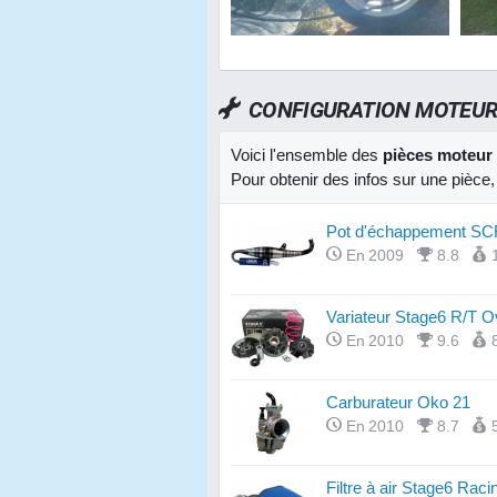
CONFIGURATION MOTEU
Voici l'ensemble des
pièces moteur
Pour obtenir des infos sur une pièce
Pot d'échappement SC
En 2009
8.8
Variateur Stage6 R/T O
En 2010
9.6
Carburateur Oko 21
En 2010
8.7
Filtre à air Stage6 Raci