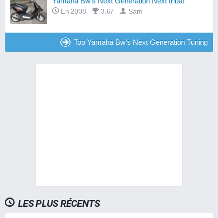
Yamaha Bw's Next Generation Next tribal
En 2008
3.67
Sam
Top Yamaha Bw's Next Generation Tuning
LES PLUS RÉCENTS