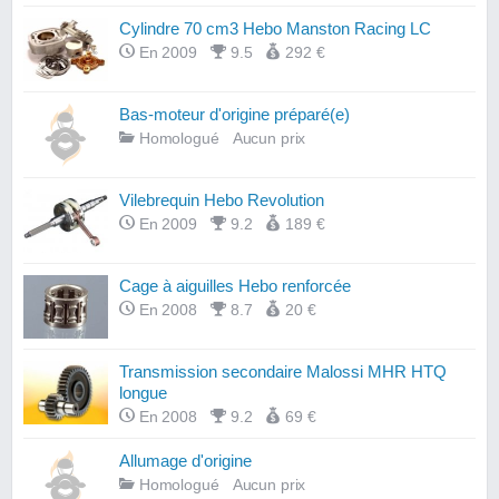
Cylindre 70 cm3 Hebo Manston Racing LC
En 2009
9.5
292 €
Bas-moteur d'origine préparé(e)
Homologué
Aucun prix
Vilebrequin Hebo Revolution
En 2009
9.2
189 €
Cage à aiguilles Hebo renforcée
En 2008
8.7
20 €
Transmission secondaire Malossi MHR HTQ
longue
En 2008
9.2
69 €
Allumage d'origine
Homologué
Aucun prix