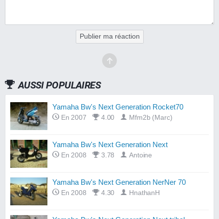
Publier ma réaction
AUSSI POPULAIRES
Yamaha Bw's Next Generation Rocket70
En 2007
4.00
Mfm2b (Marc)
Yamaha Bw's Next Generation Next
En 2008
3.78
Antoine
Yamaha Bw's Next Generation NerNer 70
En 2008
4.30
HnathanH