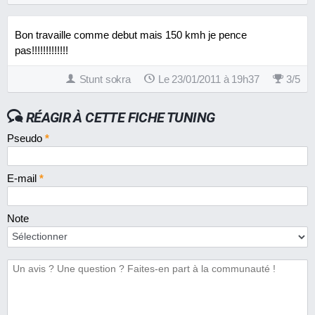
Bon travaille comme debut mais 150 kmh je pence
pas!!!!!!!!!!!!!
Stunt sokra
Le 23/01/2011 à 19h37
3
/
5
RÉAGIR À CETTE FICHE TUNING
Pseudo
*
E-mail
*
Note