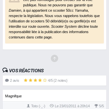
publique. Nous ne pouvons pas garantir que
Damien
, à qui appartient ce scooter 50cc
Yamaha
,
respecte la législation. Nous vous rappelons toutefois que
l'utilisation de scooters 50 débridé(e)s ou gonflé(e)s est
interdite sur route ouverte.
Scooter System
décline toute
responsabilité liée à la publication des informations
contenues dans cette page.
VOS RÉACTIONS
2
avis
4
/
5
(
2
notes)
Magnifque
Toto (-_-)
Le 23/01/2011 à 20h14
5
/
5