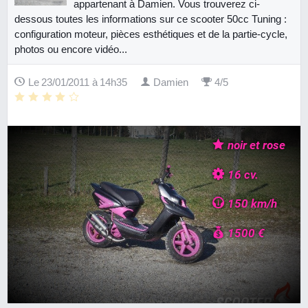
appartenant à Damien. Vous trouverez ci-
dessous toutes les informations sur ce scooter 50cc Tuning :
configuration moteur, pièces esthétiques et de la partie-cycle,
photos ou encore vidéo...
Le 23/01/2011 à 14h35
Damien
4/5
noir et rose
16 cv.
150 km/h
1500 €