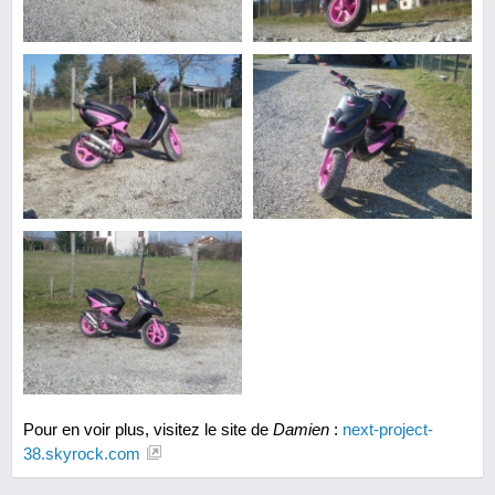
Pour en voir plus, visitez le site de
Damien
:
next-project-
38.skyrock.com