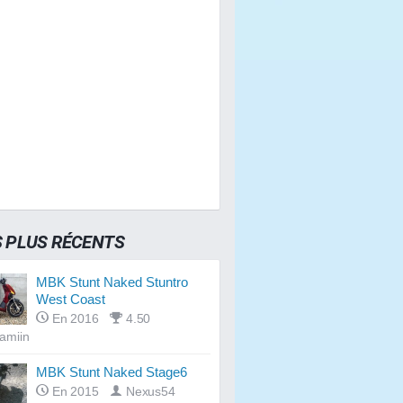
S PLUS RÉCENTS
MBK Stunt Naked Stuntro
West Coast
En 2016
4.50
amiin
MBK Stunt Naked Stage6
En 2015
Nexus54