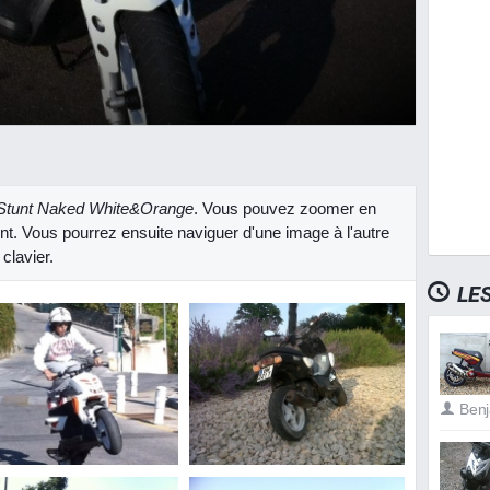
tunt Naked White&Orange
. Vous pouvez zoomer en
ent. Vous pourrez ensuite naviguer d'une image à l'autre
clavier.
LE
Benj