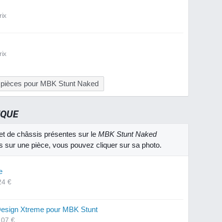
rix
rix
s pièces pour MBK Stunt Naked
IQUE
et de châssis présentes sur le
MBK Stunt Naked
os sur une pièce, vous pouvez cliquer sur sa photo.
e
24 €
esign Xtreme pour MBK Stunt
107 €