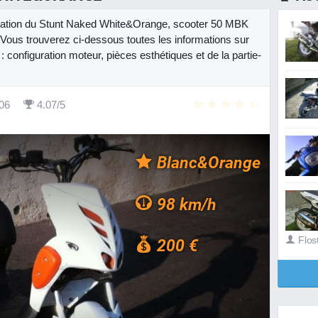
entation du Stunt Naked White&Orange, scooter 50 MBK
Vous trouverez ci-dessous toutes les informations sur
 configuration moteur, pièces esthétiques et de la partie-
06
4.07/5
Blanc&Orange
98 km/h
Flos
200 €