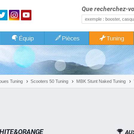
Que recherchez-vo
Équip
Pièces
Tuning
oues Tuning
Scooters 50 Tuning
MBK Stunt Naked Tuning
WHITE&ORANGE
AU