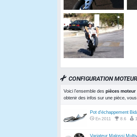
CONFIGURATION MOTEU
Voici l'ensemble des
pièces moteur
obtenir des infos sur une pièce, vous
Pot d'échappement Bid
En 2011
8.6
Variateur Malossi Multi