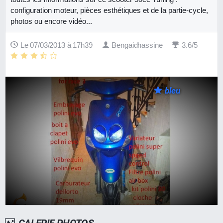
configuration moteur, pièces esthétiques et de la partie-cycle,
photos ou encore vidéo...
Le 07/03/2013 à 17h39
Bengaidhassine
3.6/5
bleu