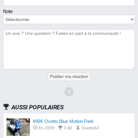
Note
Publier ma réaction
AUSSI POPULAIRES
MBK Ovetto Blue Motion Park
En 2009
3.60
Ovetto64