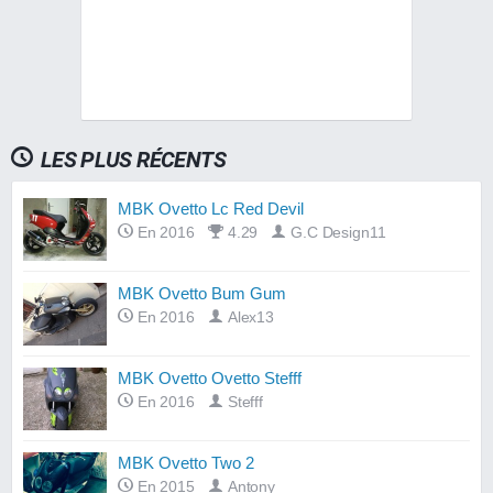
LES PLUS RÉCENTS
MBK Ovetto Lc Red Devil
En 2016
4.29
G.C Design11
MBK Ovetto Bum Gum
En 2016
Alex13
MBK Ovetto Ovetto Stefff
En 2016
Stefff
MBK Ovetto Two 2
En 2015
Antony