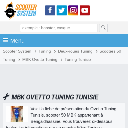
Menu
Scooter System
Tuning
Deux-roues Tuning
Scooters 50
Tuning
MBK Ovetto Tuning
Tuning Tunisie
MBK OVETTO TUNING TUNISIE
Voici la fiche de présentation du Ovetto Tuning
Tunisie, scooter 50 MBK appartenant à
Bengaidhassine. Vous trouverez ci-dessous
toutes les informations sur ce scooter 50cc Tuning :