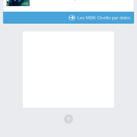
Les MBK Ovetto par dates