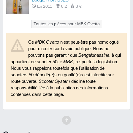
En 2011
8.2
3 €
Toutes les pièces pour MBK Ovetto
Ce
MBK Ovetto
n'est peut-être pas homologué
pour circuler sur la voie publique. Nous ne
pouvons pas garantir que
Bengaidhassine
, à qui
appartient ce scooter 50cc
MBK
, respecte la législation.
Nous vous rappelons toutefois que l'utilisation de
scooters 50 débridé(e)s ou gonflé(e)s est interdite sur
route ouverte.
Scooter System
décline toute
responsabilité liée à la publication des informations
contenues dans cette page.