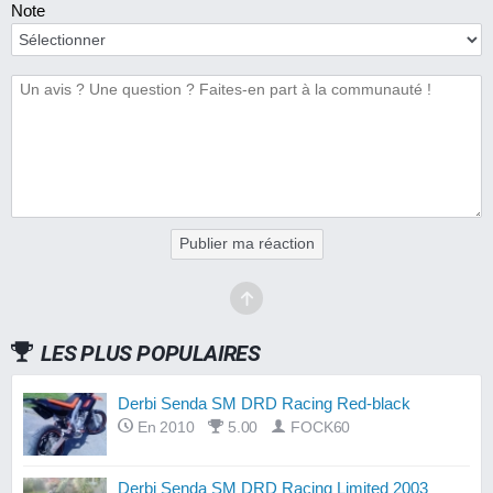
Note
Publier ma réaction
LES PLUS POPULAIRES
Derbi Senda SM DRD Racing Red-black
En 2010
5.00
FOCK60
Derbi Senda SM DRD Racing Limited 2003