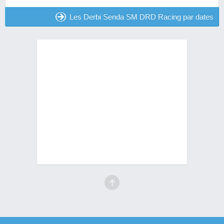
Les Derbi Senda SM DRD Racing par dates