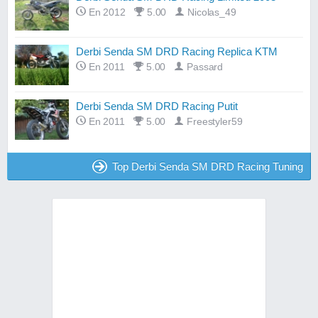
En 2012
5.00
Nicolas_49
Derbi Senda SM DRD Racing Replica KTM
En 2011
5.00
Passard
Derbi Senda SM DRD Racing Putit
En 2011
5.00
Freestyler59
Top Derbi Senda SM DRD Racing Tuning