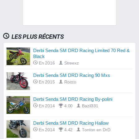
LES PLUS RÉCENTS
Derbi Senda SM DRD Racing Limited 70 Red &
Black
En 2016
Streexz
Derbi Senda SM DRD Racing 90 Mxs
En 2015
Rocco
Derbi Senda SM DRD Racing By-polini
En 2014
4.00
Bazil331
Derbi Senda SM DRD Racing Hallow
En 2014
4.42
Tonton en DrD