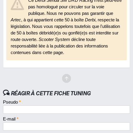
Ce
Derbi Senda SM DRD Racing
n'est peut-être
pas homologué pour circuler sur la voie
publique. Nous ne pouvons pas garantir que
Artec
, à qui appartient cette 50 à boîte
Derbi
, respecte la
législation. Nous vous rappelons toutefois que l'utilisation
de 50 à boîtes débridé(e)s ou gonflé(e)s est interdite sur
route ouverte.
Scooter System
décline toute
responsabilité liée à la publication des informations
contenues dans cette page.
RÉAGIR À CETTE FICHE TUNING
Pseudo
*
E-mail
*