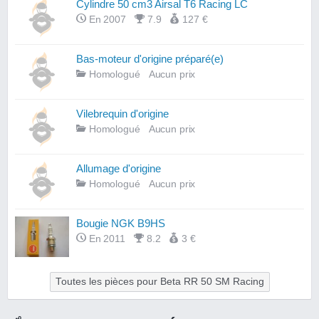
Cylindre 50 cm3 Airsal T6 Racing LC
En 2007
7.9
127 €
Bas-moteur d'origine préparé(e)
Homologué
Aucun prix
Vilebrequin d'origine
Homologué
Aucun prix
Allumage d'origine
Homologué
Aucun prix
Bougie NGK B9HS
En 2011
8.2
3 €
Toutes les pièces pour Beta RR 50 SM Racing