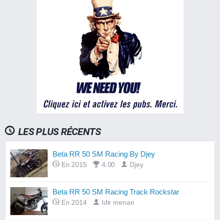
LES PLUS RÉCENTS
Beta RR 50 SM Racing By Djey
En 2015
4.00
Djey
Beta RR 50 SM Racing Track Rockstar
En 2014
Idir menari