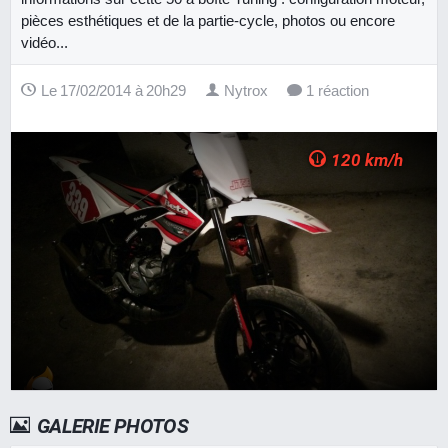
pièces esthétiques et de la partie-cycle, photos ou encore
vidéo...
Le 17/02/2014 à 20h29
Nytrox
1 réaction
120 km/h
GALERIE PHOTOS