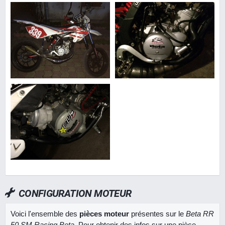
CONFIGURATION MOTEUR
Voici l'ensemble des
pièces moteur
présentes sur le
Beta RR
50 SM Racing Beta
. Pour obtenir des infos sur une pièce,