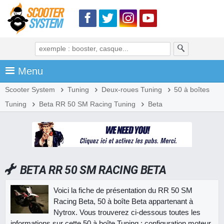
Menu
Scooter System
Tuning
Deux-roues Tuning
50 à boîtes
Tuning
Beta RR 50 SM Racing Tuning
Beta
BETA RR 50 SM RACING BETA
Voici la fiche de présentation du RR 50 SM
Racing Beta, 50 à boîte Beta appartenant à
Nytrox. Vous trouverez ci-dessous toutes les
informations sur cette 50 à boîte Tuning : configuration moteur,