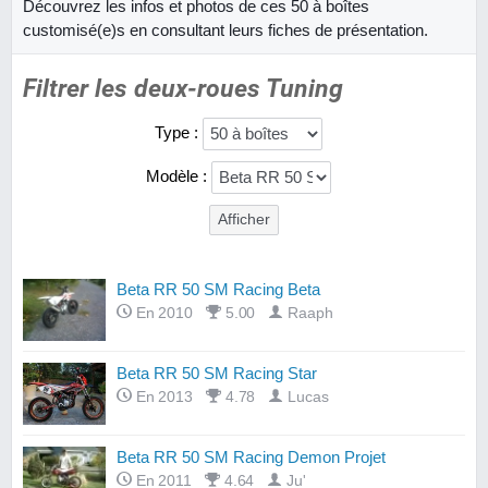
Découvrez les infos et photos de ces 50 à boîtes
customisé(e)s en consultant leurs fiches de présentation.
Filtrer les deux-roues Tuning
Type :
Modèle :
Beta RR 50 SM Racing Beta
En 2010
5.00
Raaph
Beta RR 50 SM Racing Star
En 2013
4.78
Lucas
Beta RR 50 SM Racing Demon Projet
En 2011
4.64
Ju'