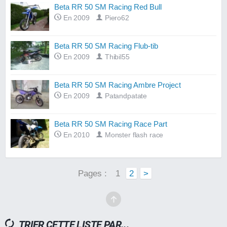
Beta RR 50 SM Racing Red Bull
En 2009
Piero62
Beta RR 50 SM Racing Flub-tib
En 2009
Thibil55
Beta RR 50 SM Racing Ambre Project
En 2009
Patandpatate
Beta RR 50 SM Racing Race Part
En 2010
Monster flash race
Pages :
1
2
>
TRIER CETTE LISTE PAR...