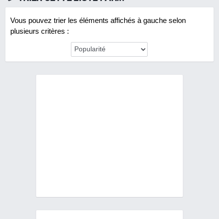
Vous pouvez trier les éléments affichés à gauche selon
plusieurs critères :