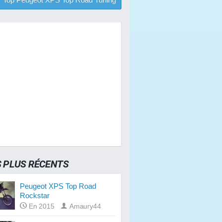
S PLUS RÉCENTS
Peugeot XPS Top Road
Rockstar
En 2015
Amaury44