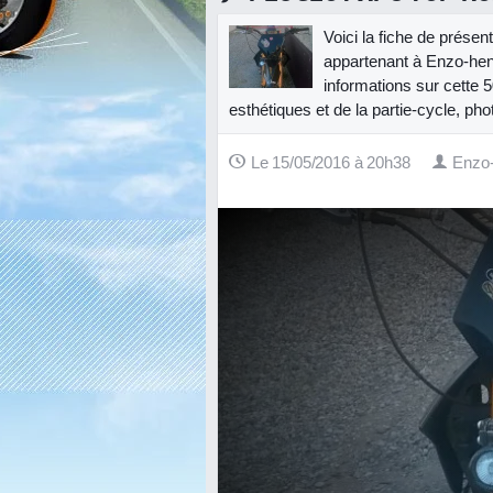
Voici la fiche de prése
appartenant à Enzo-hen
informations sur cette 5
esthétiques et de la partie-cycle, pho
Le 15/05/2016 à 20h38
Enzo