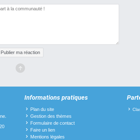
Publier ma réaction
Informations pratiques
Part
Plan du site
Cla
ine.
Gestion des thèmes
Formulaire de contact
 20
Faire un lien
Mentions légales