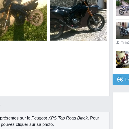
Trii
L
R
présentes sur le
Peugeot XPS Top Road Black
. Pour
 pouvez cliquer sur sa photo.