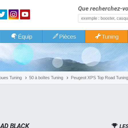
Que recherchez-vo
Équip
Pièces
Tuning
oues Tuning
50 à boîtes Tuning
Peugeot XPS Top Road Tunin
OAD BLACK
LE