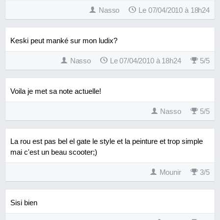
Nasso
Le 07/04/2010 à 18h24
Keski peut manké sur mon ludix?
Nasso
Le 07/04/2010 à 18h24
5
/
5
Voila je met sa note actuelle!
Nasso
5
/
5
La rou est pas bel el gate le style et la peinture et trop simple
mai c'est un beau scooter;)
Mounir
3
/
5
Sisi bien