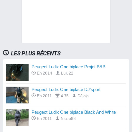
LES PLUS RÉCENTS
Peugeot Ludix One biplace Projet B&B
En 2014
Lulu22
Peugeot Ludix One biplace DJ'sport
En 2011
4.75
DJjojo
Peugeot Ludix One biplace Black And White
En 2011
Nicoo88