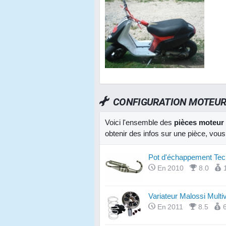
CONFIGURATION MOTEU
Voici l'ensemble des
pièces moteur
obtenir des infos sur une pièce, vous
Pot d'échappement Tec
En 2010
8.0
Variateur Malossi Multi
En 2011
8.5