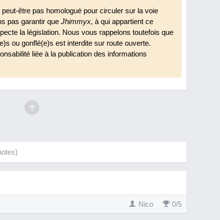
 peut-être pas homologué pour circuler sur la voie
ns pas garantir que
Jhimmyx
, à qui appartient ce
specte la législation. Nous vous rappelons toutefois que
(e)s ou gonflé(e)s est interdite sur route ouverte.
nsabilité liée à la publication des informations
otes)
Nico
0
/
5