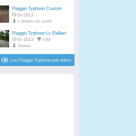
Piaggio Typhoon Custom
En 2013
L'univers du scoot
Piaggio Typhoon Lc Ralliart
En 2013
4.83
Jordan
Les Piaggio Typhoon par dates