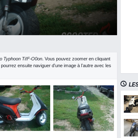
io Typhoon Ti!F-O0on
. Vous pouvez zoomer en cliquant
 pourrez ensuite naviguer d'une image à l'autre avec les
LE