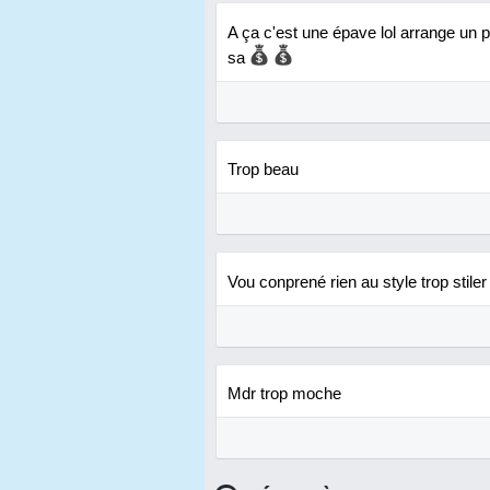
A ça c'est une épave lol arrange un p
sa
Trop beau
Vou conprené rien au style trop stiler 
Mdr trop moche