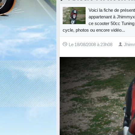
Voici la fiche de prése
appartenant à Jhimmyx.
ce scooter 50cc Tuning :
cycle, photos ou encore vidéo...
Le 18/08/2008 à 23h08
Jhim