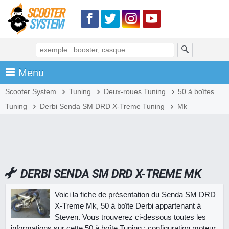
Menu
Scooter System
Tuning
Deux-roues Tuning
50 à boîtes
Tuning
Derbi Senda SM DRD X-Treme Tuning
Mk
DERBI SENDA SM DRD X-TREME MK
Voici la fiche de présentation du Senda SM DRD
X-Treme Mk, 50 à boîte Derbi appartenant à
Steven. Vous trouverez ci-dessous toutes les
informations sur cette 50 à boîte Tuning : configuration moteur,