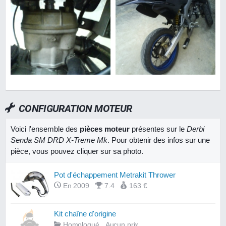
CONFIGURATION MOTEUR
Voici l'ensemble des
pièces moteur
présentes sur le
Derbi
Senda SM DRD X-Treme Mk
. Pour obtenir des infos sur une
pièce, vous pouvez cliquer sur sa photo.
Pot d'échappement Metrakit Thrower
En 2009
7.4
163 €
Kit chaîne d'origine
Homologué
Aucun prix