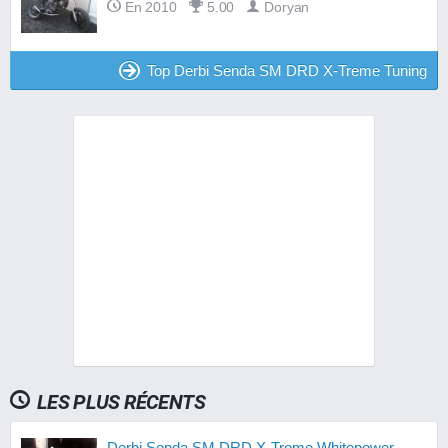
En 2010
5.00
Doryan
Top Derbi Senda SM DRD X-Treme Tuning
LES PLUS RÉCENTS
Derbi Senda SM DRD X-Treme Whitepower