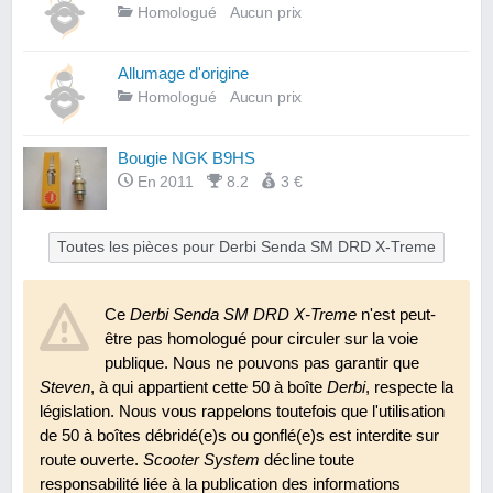
Homologué
Aucun prix
Allumage d'origine
Homologué
Aucun prix
Bougie NGK B9HS
En 2011
8.2
3 €
Toutes les pièces pour Derbi Senda SM DRD X-Treme
Ce
Derbi Senda SM DRD X-Treme
n'est peut-
être pas homologué pour circuler sur la voie
publique. Nous ne pouvons pas garantir que
Steven
, à qui appartient cette 50 à boîte
Derbi
, respecte la
législation. Nous vous rappelons toutefois que l'utilisation
de 50 à boîtes débridé(e)s ou gonflé(e)s est interdite sur
route ouverte.
Scooter System
décline toute
responsabilité liée à la publication des informations