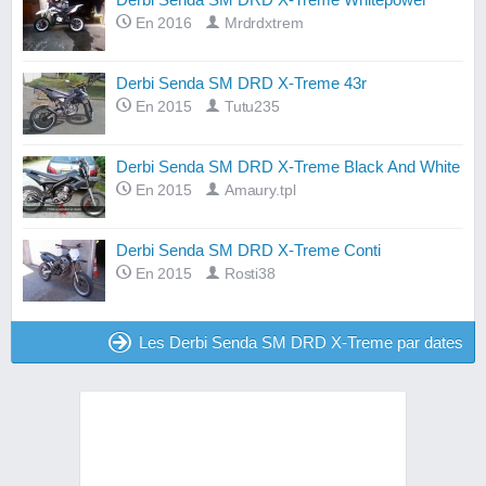
En 2016
Mrdrdxtrem
Derbi Senda SM DRD X-Treme 43r
En 2015
Tutu235
Derbi Senda SM DRD X-Treme Black And White
En 2015
Amaury.tpl
Derbi Senda SM DRD X-Treme Conti
En 2015
Rosti38
Les Derbi Senda SM DRD X-Treme par dates