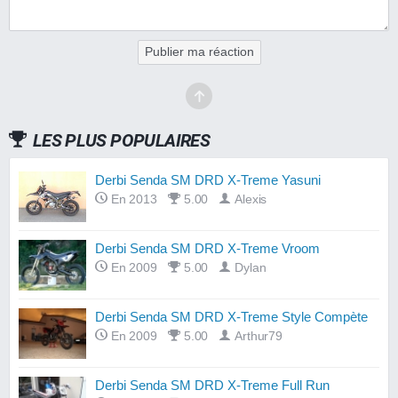
Publier ma réaction
LES PLUS POPULAIRES
Derbi Senda SM DRD X-Treme Yasuni
En 2013
5.00
Alexis
Derbi Senda SM DRD X-Treme Vroom
En 2009
5.00
Dylan
Derbi Senda SM DRD X-Treme Style Compète
En 2009
5.00
Arthur79
Derbi Senda SM DRD X-Treme Full Run