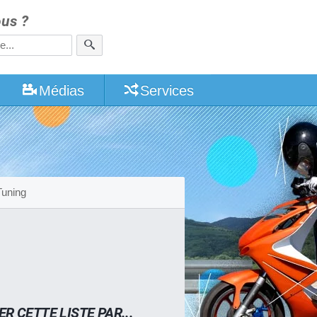
us ?
Médias
Services
Tuning
ER CETTE LISTE PAR...