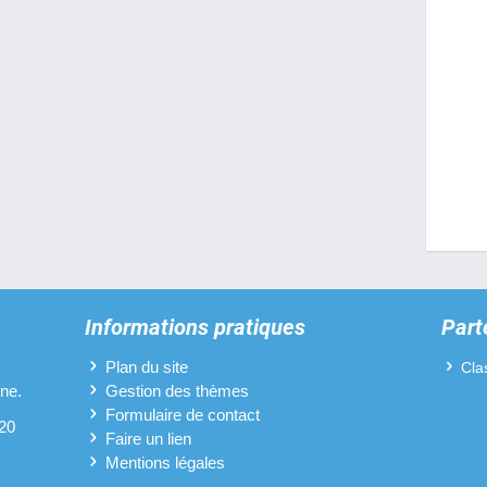
Informations pratiques
Part
Plan du site
Cla
ine.
Gestion des thèmes
Formulaire de contact
 20
Faire un lien
Mentions légales