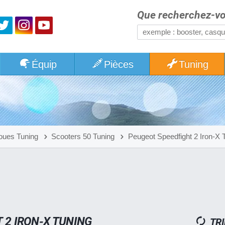
Que recherchez-vo
Équip
Pièces
Tuning
oues Tuning
Scooters 50 Tuning
Peugeot Speedfight 2 Iron-X 
 2 IRON-X TUNING
TRI