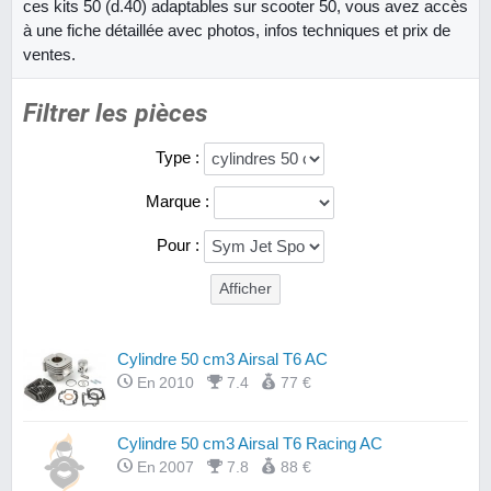
ces kits 50 (d.40) adaptables sur scooter 50, vous avez accès
à une fiche détaillée avec photos, infos techniques et prix de
ventes.
Filtrer les pièces
Type :
Marque :
Pour :
Cylindre 50 cm3 Airsal T6 AC
En 2010
7.4
77 €
Cylindre 50 cm3 Airsal T6 Racing AC
En 2007
7.8
88 €