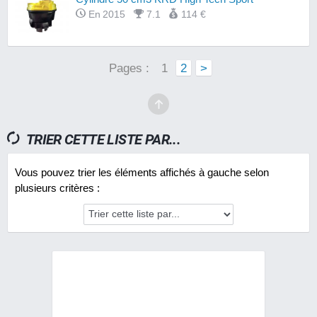
En 2015
7.1
114 €
Pages :
1
2
>
TRIER CETTE LISTE PAR...
Vous pouvez trier les éléments affichés à gauche selon
plusieurs critères :