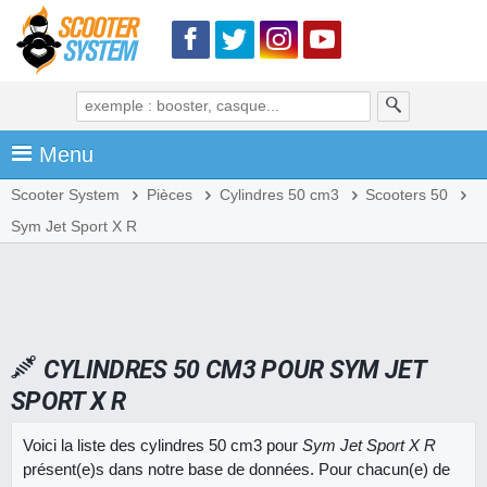
Menu
Scooter System
Pièces
Cylindres 50 cm3
Scooters 50
Sym Jet Sport X R
CYLINDRES 50 CM3 POUR SYM JET
SPORT X R
Voici la liste des cylindres 50 cm3 pour
Sym Jet Sport X R
présent(e)s dans notre base de données. Pour chacun(e) de