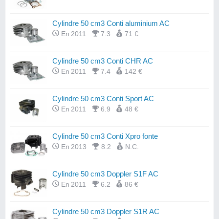
Cylindre 50 cm3 Conti aluminium AC
En 2011
7.3
71 €
Cylindre 50 cm3 Conti CHR AC
En 2011
7.4
142 €
Cylindre 50 cm3 Conti Sport AC
En 2011
6.9
48 €
Cylindre 50 cm3 Conti Xpro fonte
En 2013
8.2
N.C.
Cylindre 50 cm3 Doppler S1F AC
En 2011
6.2
86 €
Cylindre 50 cm3 Doppler S1R AC