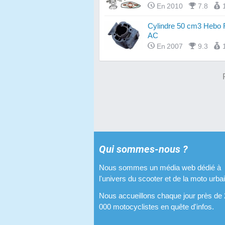
En 2010
7.8
Cylindre 50 cm3 Hebo 
AC
En 2007
9.3
Qui sommes-nous ?
Nous sommes un média web dédié à
l'univers du scooter et de la moto urba
Nous accueillons chaque jour près de
000 motocyclistes en quête d'infos.