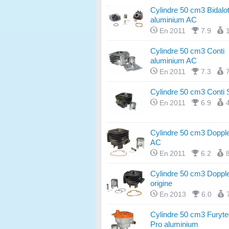
Cylindre 50 cm3 Bidalo
aluminium AC
En 2011
7.9
Cylindre 50 cm3 Conti
aluminium AC
En 2011
7.3
Cylindre 50 cm3 Conti 
En 2011
6.9
Cylindre 50 cm3 Doppl
AC
En 2011
6.2
Cylindre 50 cm3 Dopple
origine
En 2013
6.0
Cylindre 50 cm3 Furyt
Pro aluminium