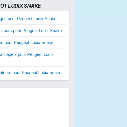
OT LUDIX SNAKE
ges pour Peugeot Ludix Snake
sseurs pour Peugeot Ludix Snake
ies pour Peugeot Ludix Snake
 à clapets pour Peugeot Ludix
ateurs pour Peugeot Ludix Snake
s d'embrayage pour Peugeot Ludix
ies renforcées pour Peugeot Ludix
res 70 cm3 pour Peugeot Ludix