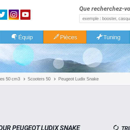
Que recherchez-vo
Équip
Pièces
Tuning
res 50 cm3
Scooters 50
Peugeot Ludix Snake
OUR PEUGEOT LUDIX SNAKE
TRI