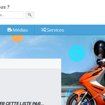
us ?
Médias
Services
ER CETTE LISTE PAR...