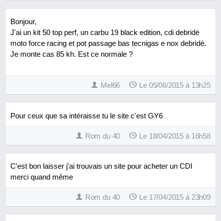
Bonjour,
J'ai un kit 50 top perf, un carbu 19 black edition, cdi debridé
moto force racing et pot passage bas tecnigas e nox debridé.
Je monte cas 85 kh. Est ce normale ?
Mel66
Le 05/06/2015 à 13h25
Pour ceux que sa intéraisse tu le site c'est GY6
Rom du 40
Le 18/04/2015 à 16h58
C'est bon laisser j'ai trouvais un site pour acheter un CDI
merci quand même
Rom du 40
Le 17/04/2015 à 23h09