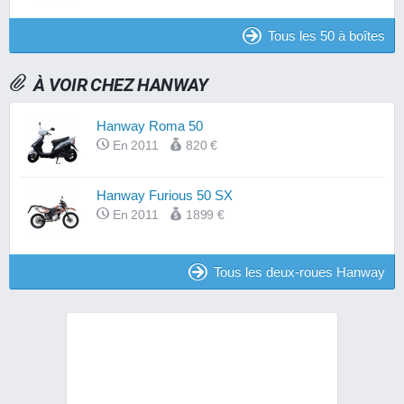
Tous les 50 à boîtes
À VOIR CHEZ HANWAY
Hanway Roma 50
En 2011
820 €
Hanway Furious 50 SX
En 2011
1899 €
Tous les deux-roues Hanway