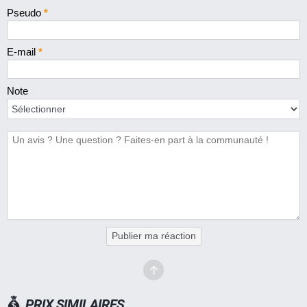
Pseudo
*
E-mail
*
Note
Publier ma réaction
PRIX SIMILAIRES