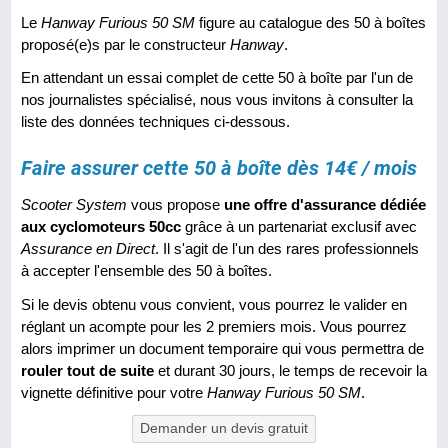
Le
Hanway Furious 50 SM
figure au catalogue des 50 à boîtes
proposé(e)s par le constructeur
Hanway
.
En attendant un essai complet de cette 50 à boîte par l'un de
nos journalistes spécialisé, nous vous invitons à consulter la
liste des données techniques ci-dessous.
Faire assurer cette 50 à boîte dès 14€ / mois
Scooter System
vous propose
une offre d'assurance dédiée
aux cyclomoteurs 50cc
grâce à un partenariat exclusif avec
Assurance en Direct
. Il s'agit de l'un des rares professionnels
à accepter l'ensemble des 50 à boîtes.
Si le devis obtenu vous convient, vous pourrez le valider en
réglant un acompte pour les 2 premiers mois. Vous pourrez
alors imprimer un document temporaire qui vous permettra de
rouler tout de suite
et durant 30 jours, le temps de recevoir la
vignette définitive pour votre
Hanway Furious 50 SM
.
Demander un devis gratuit