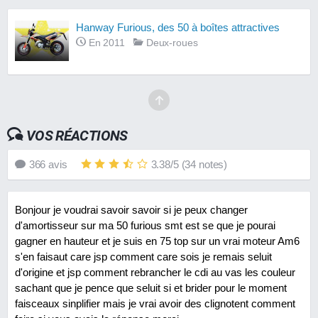
Hanway Furious, des 50 à boîtes attractives
En 2011
Deux-roues
VOS RÉACTIONS
366
avis
3.38
/
5
(
34
notes)
Bonjour je voudrai savoir savoir si je peux changer
d'amortisseur sur ma 50 furious smt est se que je pourai
gagner en hauteur et je suis en 75 top sur un vrai moteur Am6
s'en faisaut care jsp comment care sois je remais seluit
d'origine et jsp comment rebrancher le cdi au vas les couleur
sachant que je pence que seluit si et brider pour le moment
faisceaux sinplifier mais je vrai avoir des clignotent comment