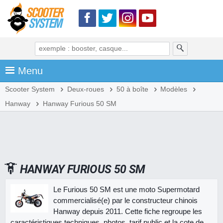
Menu
Scooter System
Deux-roues
50 à boîte
Modèles
Hanway
Hanway Furious 50 SM
HANWAY FURIOUS 50 SM
Le Furious 50 SM est une moto Supermotard
commercialisé(e) par le constructeur chinois
Hanway depuis 2011. Cette fiche regroupe les
caractéristiques techniques, photos, tarif public et la cote de