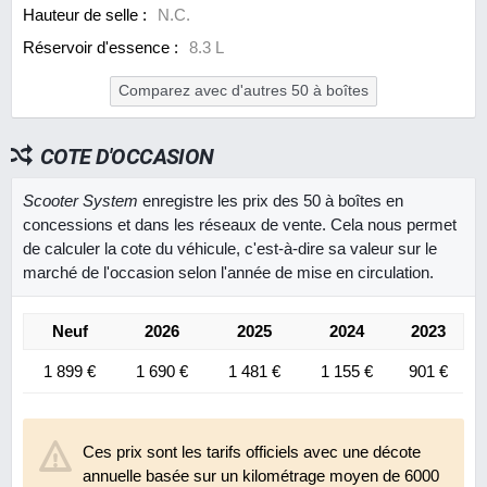
Hauteur de selle :
N.C.
Réservoir d'essence :
8.3 L
Comparez avec d'autres 50 à boîtes
COTE D'OCCASION
Scooter System
enregistre les prix des 50 à boîtes en
concessions et dans les réseaux de vente. Cela nous permet
de calculer la cote du véhicule, c'est-à-dire sa valeur sur le
marché de l'occasion selon l'année de mise en circulation.
Neuf
2026
2025
2024
2023
1 899 €
1 690 €
1 481 €
1 155 €
901 €
Ces prix sont les tarifs officiels avec une décote
annuelle basée sur un kilométrage moyen de 6000