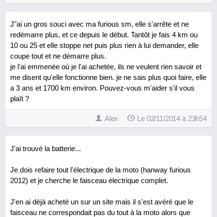
J"ai un gros souci avec ma furious sm, elle s'arrête et ne
redémarre plus, et ce depuis le début. Tantôt je fais 4 km ou
10 ou 25 et elle stoppe net puis plus rien à lui demander, elle
coupe tout et ne démarre plus.
je l'ai emmenée où je l'ai achetée, ils ne veulent rien savoir et
me disent qu'elle fonctionne bien. je ne sais plus quoi faire, elle
a 3 ans et 1700 km environ. Pouvez-vous m'aider s'il vous
plaît ?
Alex
Le 02/11/2014 à 23h54
J'ai trouvé la batterie...
Je dois refaire tout l'électrique de la moto (hanway furious
2012) et je cherche le faisceau électrique complet.
J'en ai déjà acheté un sur un site mais il s'est avéré que le
faisceau ne correspondait pas du tout à la moto alors que