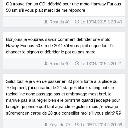
Où trouve t'on un CDI débridé pour une moto Hanway Furious
50 sm s'il vous plaît merci de me répondre
Rom du 40
Le 13/04/2015 à 23h40
Bonjours je voudrais savoir comment débrider une moto
Haway Furious 50 sm de 2011 s'il vous plaît esque faut t'il
changer le pignon et débrider le pot ou pas merci
Rom du 40
Le 13/04/2015 à 20h21
Salut tout le je vien de passer en 80 polini fonte à la place du
70 top perf, j'ai un carbu de 24 stage 6 black racing pot scr
racing line donc passage bas et embrayage most bref, je
n'arrive pas à la régler bien elle brrrrrrrat quand j'accepte pour
la régler je pense qu'il faut agrandir le gicleur mais j'envisage
sûrement un carbu de 28 que conseiller moi s'il vous plaît?
Yaya du 79
Le 05/11/2014 à 20h08