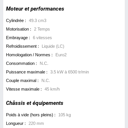
Moteur et performances
Cylindrée :
49.3 cm3
Motorisation :
2 Temps
Embrayage :
6 vitesses
Refroidissement :
Liquide (LC)
Homologation / Normes :
Euro2
Consommation :
N.C.
Puissance maximale :
3.5 kW à 6500 tr/min
Couple maximal :
N.C.
Vitesse maximale :
45 km/h
Châssis et équipements
Poids à vide (hors pleins) :
105 kg
Longueur :
220 mm