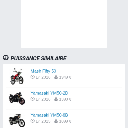
PUISSANCE SIMILAIRE
Mash Fifty 50
En 2016
1949 €
Yamasaki YM50-2D
En 2016
1390 €
Yamasaki YM50-8B
En 2015
1099 €