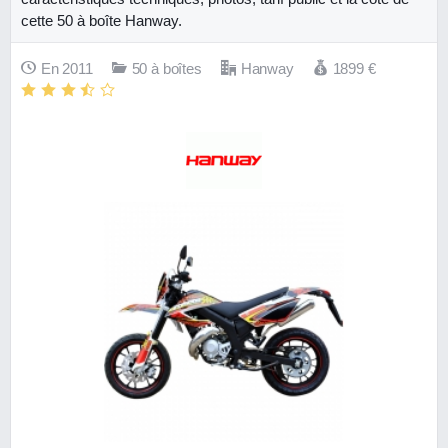
cette 50 à boîte Hanway.
En 2011
50 à boîtes
Hanway
1899
€