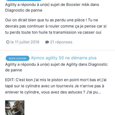
Agility
a répondu à un(e) sujet de
Booster mbk
dans
Diagnostic de panne
Oui on dirait bien que tu as perdu une pièce ! Tu ne
devrais pas continuer à rouler comme ça je pense car si
tu perds toute ton huile ta transmission va casser oui
le 11 juillet 2016
21 réponses
Kymco agility 50 ne démarre plus
autre scooter
Agility
a répondu à un(e) sujet de
Agility
dans
Diagnostic
de panne
EDIT: C'est bon j'ai mis le piston en point mort bas et j'ai
tapé sur le cylindre avec un tournevis Je n'arrive pas à
enlever le cylindre, vous avez des astuces ? J'ai pu...