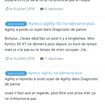
le 9 juillet 2016
8 réponses
Kymco agility 50 ne démarre plus
autre scooter
Agility
a posté un sujet dans
Diagnostic de panne
Bonjour, J'avais déjà fais un post il y a longtemps. Mon
Kymco 50 4T ne démarre plus depuis un bout de temps
mais je n'ai pas eu le temps de m'en occuper. J'ai...
le 9 juillet 2016
7 réponses
Kymco agility ne démarre plus
autre scooter
Agility
a répondu à un(e) sujet de
Agility
dans
Diagnostic
de panne
ouais il faut que je regarde, peut être une prise d'air ça
ne m'étonnerai pas