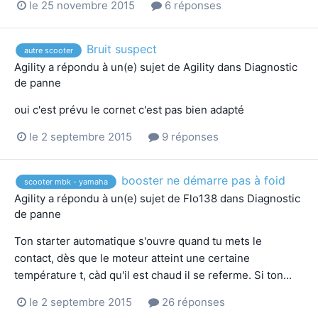
le 25 novembre 2015
6 réponses
Bruit suspect
autre scooter
Agility
a répondu à un(e) sujet de
Agility
dans
Diagnostic
de panne
oui c'est prévu le cornet c'est pas bien adapté
le 2 septembre 2015
9 réponses
booster ne démarre pas à foid
scooter mbk - yamaha
Agility
a répondu à un(e) sujet de
Flo138
dans
Diagnostic
de panne
Ton starter automatique s'ouvre quand tu mets le
contact, dès que le moteur atteint une certaine
température t, càd qu'il est chaud il se referme. Si ton...
le 2 septembre 2015
26 réponses