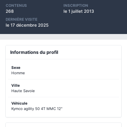
CONTENUS
INSCRIPTION
268
le 1 juillet 2013
DERNIÈRE VISITE
le 17 décembre 2025
Informations du profil
Sexe
Homme
Ville
Haute Savoie
Véhicule
Kymco agility 50 4T MMC 12"