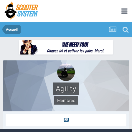
Accueil
Agility
Membres