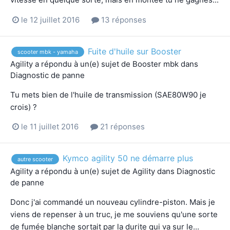
le 12 juillet 2016
13 réponses
Fuite d'huile sur Booster
scooter mbk - yamaha
Agility
a répondu à un(e) sujet de
Booster mbk
dans
Diagnostic de panne
Tu mets bien de l'huile de transmission (SAE80W90 je
crois) ?
le 11 juillet 2016
21 réponses
Kymco agility 50 ne démarre plus
autre scooter
Agility
a répondu à un(e) sujet de
Agility
dans
Diagnostic
de panne
Donc j'ai commandé un nouveau cylindre-piston. Mais je
viens de repenser à un truc, je me souviens qu'une sorte
de fumée blanche sortait par la durite qui va sur le...