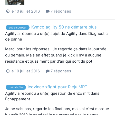
le 10 juillet 2016
7 réponses
Kymco agility 50 ne démarre plus
autre scooter
Agility
a répondu à un(e) sujet de
Agility
dans
Diagnostic
de panne
Merci pour les réponses ! Je regarde ça dans la journée
ou demain. Mais en effet quand je kick il n'y a aucune
résistance et quasiment par d'air qui sort du pot
le 10 juillet 2016
7 réponses
leovince xfight pour Rieju MRT
mécaboîte
Agility
a répondu à un(e) question de
enzo mrt
dans
Échappement
Je ne sais pas, regarde les fixations, mais si c'est marqué
jusqu'à 2012 je serai toi je ne prendrai pas le risque.