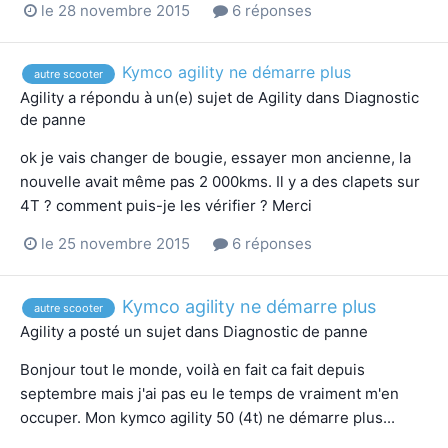
le 28 novembre 2015
6 réponses
Kymco agility ne démarre plus
autre scooter
Agility
a répondu à un(e) sujet de
Agility
dans
Diagnostic
de panne
ok je vais changer de bougie, essayer mon ancienne, la
nouvelle avait même pas 2 000kms. Il y a des clapets sur
4T ? comment puis-je les vérifier ? Merci
le 25 novembre 2015
6 réponses
Kymco agility ne démarre plus
autre scooter
Agility
a posté un sujet dans
Diagnostic de panne
Bonjour tout le monde, voilà en fait ca fait depuis
septembre mais j'ai pas eu le temps de vraiment m'en
occuper. Mon kymco agility 50 (4t) ne démarre plus...