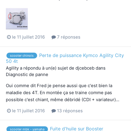
le 11 juillet 2016
7 réponses
Perte de puissance Kymco Agility City
scooter chinois
50 4t
Agility
a répondu à un(e) sujet de
djcebceb
dans
Diagnostic de panne
Oui comme dit Fred je pense aussi que c'est bien la
maladie des 4T. En montée ça se traine comme pas
possible c'est chiant, même débridé (CDI + variateur)...
le 11 juillet 2016
13 réponses
Fuite d'huile sur Booster
scooter mbk - yamaha